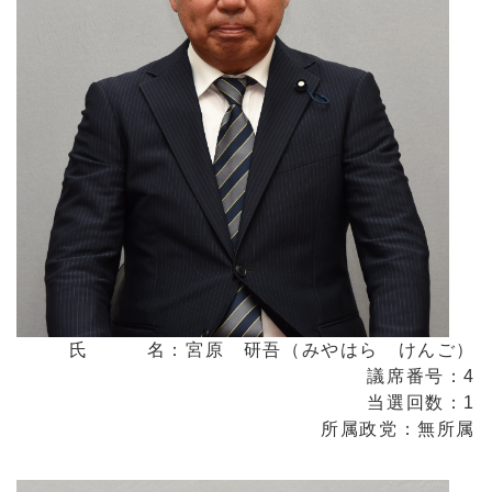
氏 名：宮原 研吾（みやはら けんご）
議席番号：4
当選回数：1
所属政党：無所属