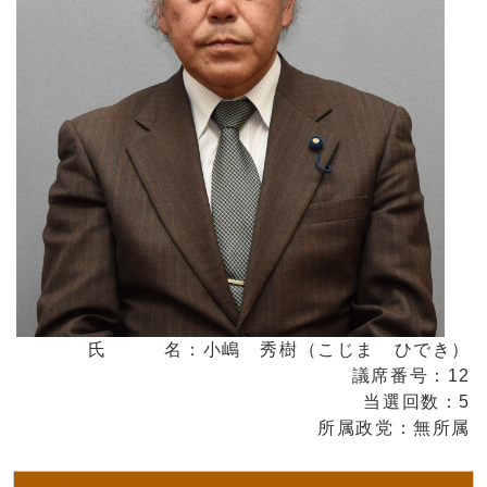
氏 名：小嶋 秀樹（こじま ひでき）
議席番号：12
当選回数：5
所属政党：無所属