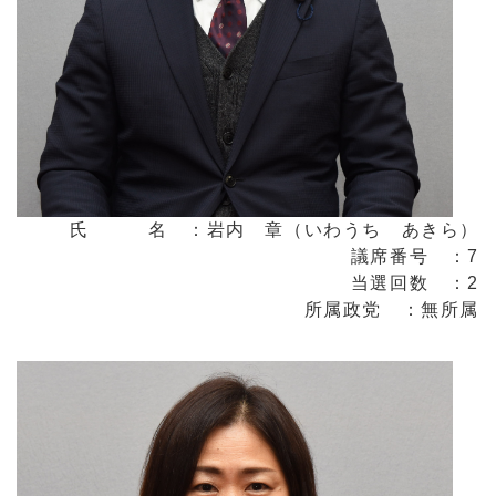
氏 名 ：岩内 章（いわうち あきら）
議席番号 ：7
当選回数 ：2
所属政党 ：無所属