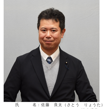
氏 名：佐藤 良太（さとう りょうた）