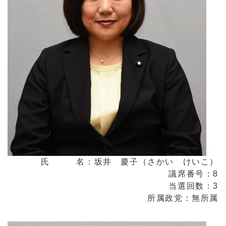
氏 名：坂井 慶子（さかい けいこ）
議席番号：8
当選回数：3
所属政党：無所属