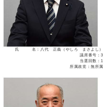
氏 名：八代 正義（やしろ まさよし）
議席番号：3
当選回数：1
所属政党：無所属