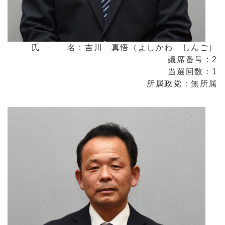
氏 名：吉川 真悟（よしかわ しんご）
議席番号：2
当選回数：1
所属政党：無所属