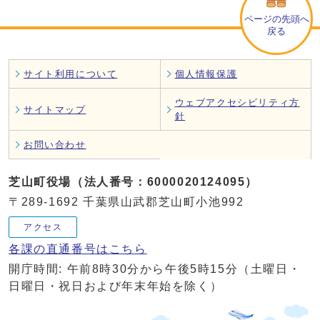
ページの先頭へ
戻る
サイト利用について
個人情報保護
ウェブアクセシビリティ方
サイトマップ
針
お問い合わせ
芝山町役場（法人番号：6000020124095）
〒289-1692 千葉県山武郡芝山町小池992
アクセス
各課の直通番号はこちら
開庁時間: 午前8時30分から午後5時15分（土曜日・
日曜日・祝日および年末年始を除く）