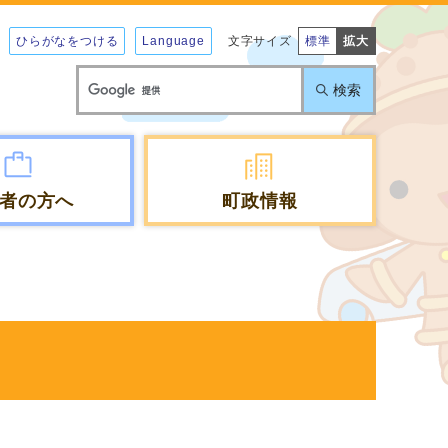
ひらがなをつける
Language
文字サイズ
標準
拡大
検索
者の方へ
町政情報