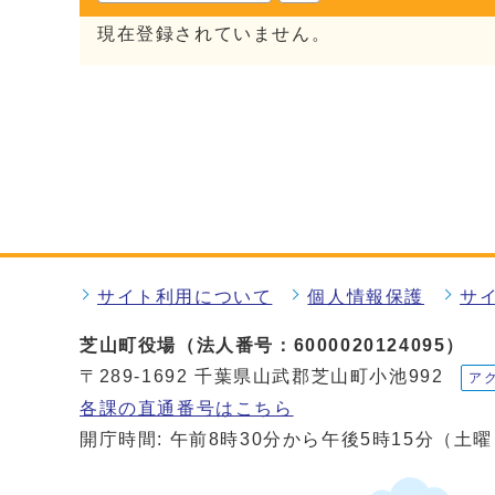
現在登録されていません。
サイト利用について
個人情報保護
サ
芝山町役場（法人番号：6000020124095）
〒289-1692 千葉県山武郡芝山町小池992
ア
各課の直通番号はこちら
開庁時間: 午前8時30分から午後5時15分（