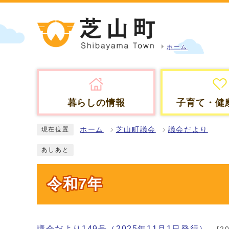
ホーム
暮らしの情報
子育て・健
ホーム
芝山町議会
議会だより
現在位置
あしあと
令和7年
議会だより149号（2025年11月1日発行）