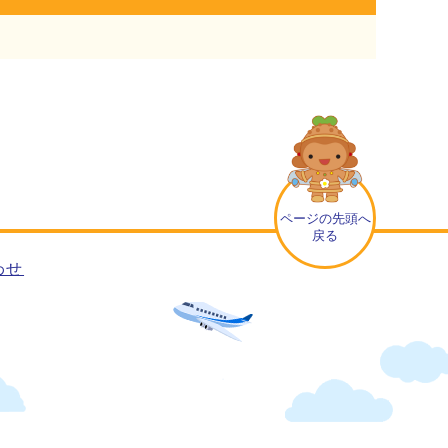
ページの先頭へ
戻る
わせ