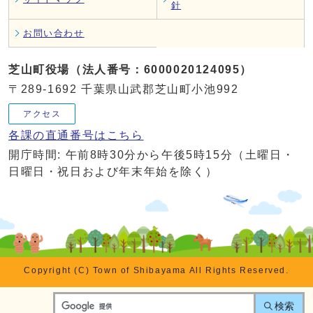
針
お問い合わせ
芝山町役場（法人番号：6000020124095）
〒289-1692 千葉県山武郡芝山町小池992
アクセス
各課の直通番号はこちら
開庁時間: 午前8時30分から午後5時15分（土曜日・
日曜日・祝日および年末年始を除く）
Copyright (C) Town of Shibayama All Rights Reserved.
検索