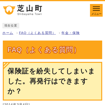
メニュー
現在位置
ホーム
FAQ（よくある質問）
年金・保険
FAQ（よくある質問）
保険証を紛失してしまいま
した。再発行はできます
か？
[2014年3月4日]