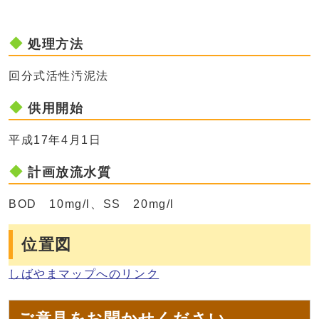
処理方法
回分式活性汚泥法
供用開始
平成17年4月1日
計画放流水質
BOD 10mg/l、SS 20mg/l
位置図
しばやまマップへのリンク
ご意見をお聞かせください