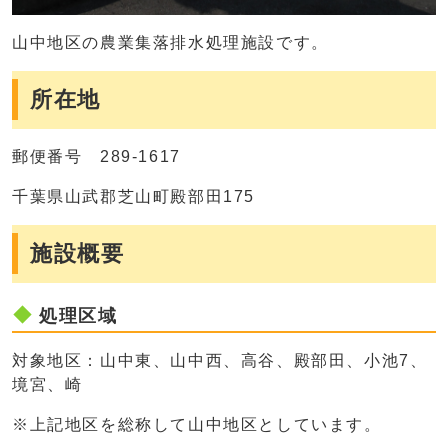
山中地区の農業集落排水処理施設です。
所在地
郵便番号 289-1617
千葉県山武郡芝山町殿部田175
施設概要
処理区域
対象地区：山中東、山中西、高谷、殿部田、小池7、
境宮、崎
※上記地区を総称して山中地区としています。