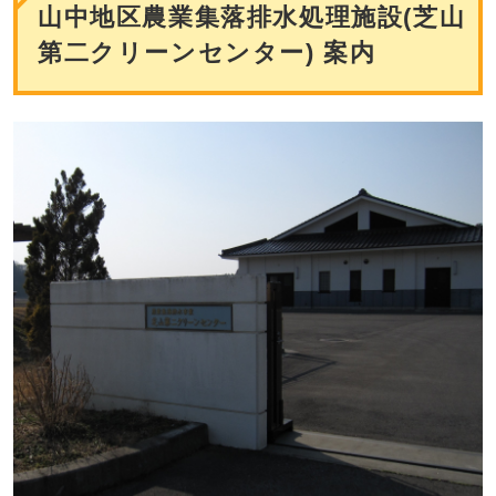
山中地区農業集落排水処理施設(芝山
第二クリーンセンター) 案内