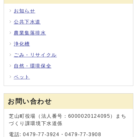
お知らせ
公共下水道
農業集落排水
浄化槽
ごみ・リサイクル
自然・環境保全
ペット
お問い合わせ
芝山町役場（法人番号：6000020124095）まち
づくり課環境下水道係
電話: 0479-77-3924・0479-77-3908