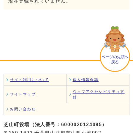
現在登録されていません。
ページの先頭へ
戻る
サイト利用について
個人情報保護
ウェブアクセシビリティ方
サイトマップ
針
お問い合わせ
芝山町役場（法人番号：6000020124095）
〒289-1692 千葉県山武郡芝山町小池992