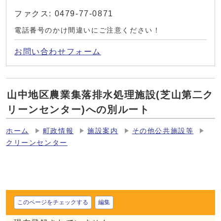
ファクス: 0479-77-0871
電話番号のかけ間違いにご注意ください！
お問い合わせフォーム
山中地区農業集落排水処理施設(芝山第二ク
リーンセンター)への別ルート
ホーム
町政情報
施設案内
その他公共施設等
クリーンセンター
このページをチェックする
編集