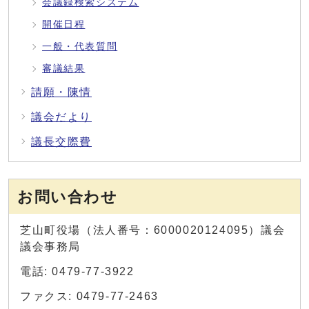
会議録検索システム
開催日程
一般・代表質問
審議結果
請願・陳情
議会だより
議長交際費
お問い合わせ
芝山町役場（法人番号：6000020124095）議会
議会事務局
電話: 0479-77-3922
ファクス: 0479-77-2463