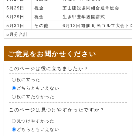
5月29日
祝金
芝山建設協同組合通常総会
5月29日
祝金
生き甲斐学級開講式
5月31日
その他
6月13日開催 町民ゴルフ大会ト
5月分合計
ご意見をお聞かせください
このページは役に立ちましたか？
役に立った
どちらともいえない
役に立たなかった
このページは見つけやすかったですか？
見つけやすかった
どちらともいえない