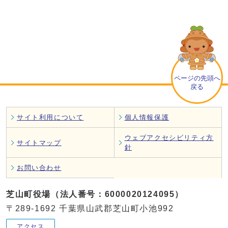
ページの先頭へ
戻る
サイト利用について
個人情報保護
ウェブアクセシビリティ方
サイトマップ
針
お問い合わせ
芝山町役場（法人番号：6000020124095）
〒289-1692 千葉県山武郡芝山町小池992
アクセス