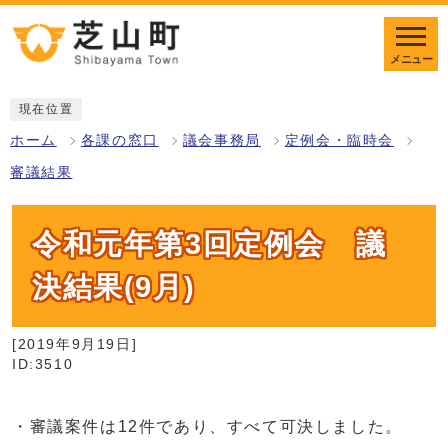
メニュー
現在位置
ホーム
各課の窓口
議会事務局
定例会・臨時会
審議結果
令和元年第3回定例会 議
決結果(9月)
[2019年9月19日]
ID:3510
・審議案件は12件であり、すべて可決しました。