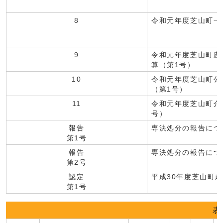
8
令和元年度芝山町一
9
令和元年度芝山町農
算（第1号）
10
令和元年度芝山町公
（第1号）
11
令和元年度芝山町介
号）
報告
専決処分の報告につ
第1号
報告
専決処分の報告につ
第2号
認定
平成30年度芝山町
第1号
表