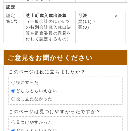
認定
認定
芝山町歳入歳出決算
可決
○
○
第1号
（一般会計のほか5つ
賛(11)・
の特別会計歳入歳出決
否(0)
算を監査委員の意見を
付して認定するもの）
ご意見をお聞かせください
このページは役に立ちましたか？
役に立った
どちらともいえない
役に立たなかった
このページは見つけやすかったですか？
見つけやすかった
どちらともいえない