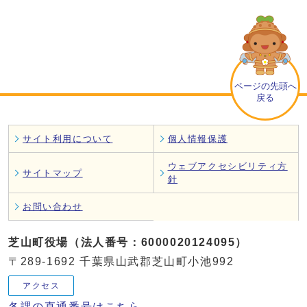
ページの先頭へ
戻る
サイト利用について
個人情報保護
ウェブアクセシビリティ方
サイトマップ
針
お問い合わせ
芝山町役場（法人番号：6000020124095）
〒289-1692 千葉県山武郡芝山町小池992
アクセス
各課の直通番号はこちら