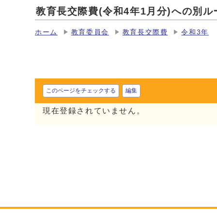
教育長交際費(令和4年1月分)への別ル
ホーム
教育委員会
教育長交際費
令和3年
このページをチェックする
編集
現在登録されていません。