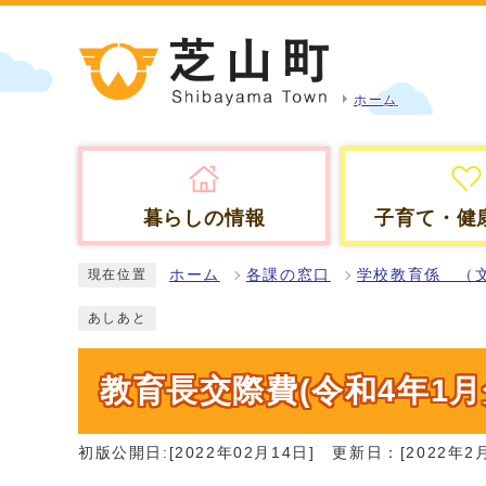
ホーム
暮らしの情報
子育て・健
ホーム
各課の窓口
学校教育係 （
現在位置
あしあと
教育長交際費(令和4年1月
初版公開日:[2022年02月14日]
更新日：[2022年2月