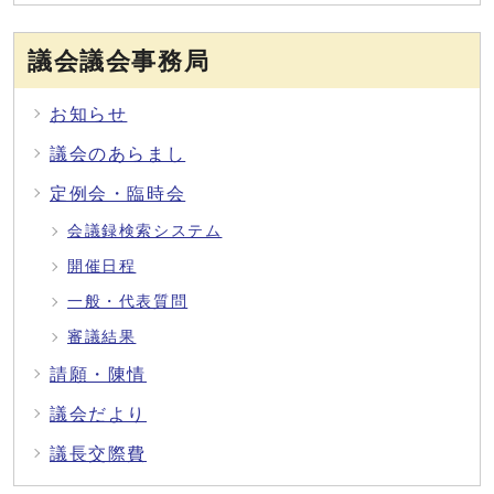
議会議会事務局
お知らせ
議会のあらまし
定例会・臨時会
会議録検索システム
開催日程
一般・代表質問
審議結果
請願・陳情
議会だより
議長交際費