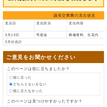
議長交際費の支出状況
支出日
支出区分
支出内容
3月13日
弔慰金
葬儀香料、生花代
3月分合計
ご意見をお聞かせください
このページは役に立ちましたか？
役に立った
どちらともいえない
役に立たなかった
このページは見つけやすかったですか？