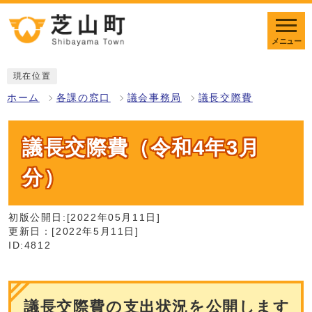
メニュー
現在位置
ホーム
各課の窓口
議会事務局
議長交際費
議長交際費（令和4年3月
分）
初版公開日:[2022年05月11日]
更新日：[2022年5月11日]
ID:4812
議長交際費の支出状況を公開します