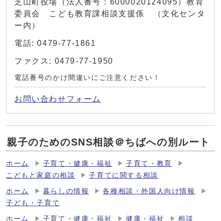
芝山町役場（法人番号：6000020124095）教育
委員会 こども教育課相談支援係 （文化センタ
ー内）
電話: 0479-77-1861
ファクス: 0479-77-1950
電話番号のかけ間違いにご注意ください！
お問い合わせフォーム
親子のためのSNS相談＠ちばへの別ルート
ホーム
子育て・健康・福祉
子育て・教育
こどもと家庭の相談
子育てに関する相談
ホーム
暮らしの情報
各種相談・外国人向け情報
子ども・子育て
ホーム
子育て・健康・福祉
健康・福祉
相談