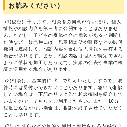
お読みください）
(1)秘密は守ります。相談者の同意がない限り、個人
情報や相談内容を第三者に公開することはありませ
ん。ただし、子どもの身体や命に危険があると判断し
た時など、緊急時には、児童相談所や警察などの関係
機関に連絡して、相談内容を含む個人情報を共有する
場合があります。また、相談内容は個人が特定できな
ように情報を加工したうえで、実績の公表や事業の検
証に活用する場合があります。
(2)相談は、基本的に1対1で対応いたしますので、混
雑時には受付ができないことがあります。急いで相談
したい場合は、下記のリンク先で相談機関を紹介して
いますので、そちらをご利用ください。また、10分
程度ご返信がない場合は、相談を終了させていただく
こともあります。
(3)いたずらなどの目的外利用と判断される内容のご