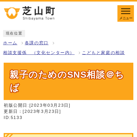
メニュー
現在位置
ホーム
各課の窓口
相談支援係 （文化センター内）
こどもと家庭の相談
親子のためのSNS相談＠ち
ば
初版公開日:[2023年03月23日]
更新日：[2023年3月23日]
ID:5133