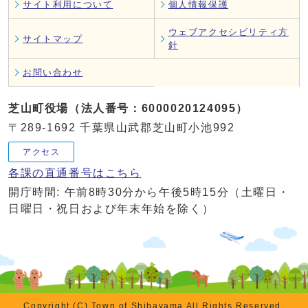
サイト利用について
個人情報保護
ウェブアクセシビリティ方
サイトマップ
針
お問い合わせ
芝山町役場（法人番号：6000020124095）
〒289-1692 千葉県山武郡芝山町小池992
アクセス
各課の直通番号はこちら
開庁時間: 午前8時30分から午後5時15分（土曜日・
日曜日・祝日および年末年始を除く）
Copyright (C) Town of Shibayama All Rights Reserved.