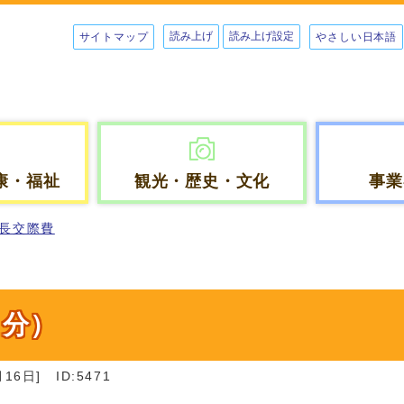
読み上げ
読み上げ設定
サイトマップ
やさしい日本語
康・福祉
観光・歴史・文化
事業
長交際費
月分）
16日]
ID:5471