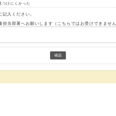
見つけにくかった
ご記入ください。
接担当部署へお願いします（こちらではお受けできませ
確認