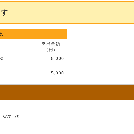
ます
況
支出金額
（円）
会
5,000
5,000
たなかった