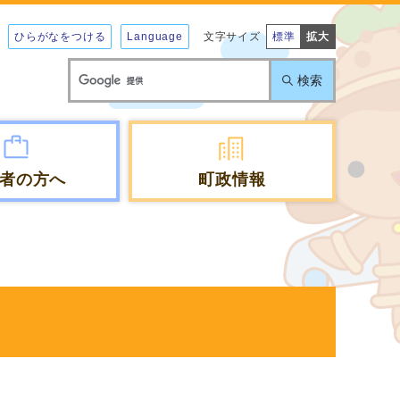
ひらがなをつける
Language
文字サイズ
標準
拡大
検索
者の方へ
町政情報