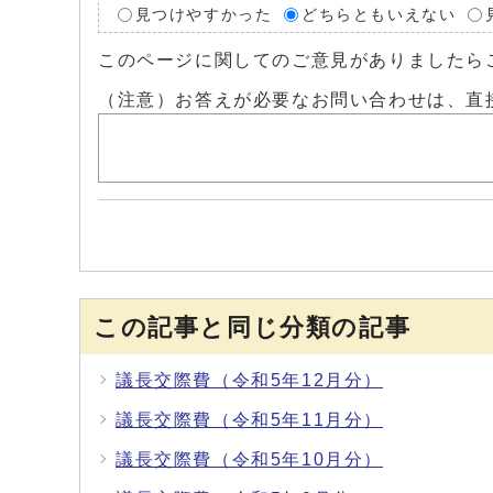
見つけやすかった
どちらともいえない
このページに関してのご意見がありましたら
（注意）お答えが必要なお問い合わせは、直
この記事と同じ分類の記事
議長交際費（令和5年12月分）
議長交際費（令和5年11月分）
議長交際費（令和5年10月分）