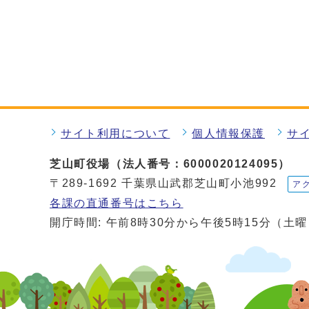
サイト利用について
個人情報保護
サ
芝山町役場（法人番号：6000020124095）
〒289-1692 千葉県山武郡芝山町小池992
ア
各課の直通番号はこちら
開庁時間: 午前8時30分から午後5時15分（