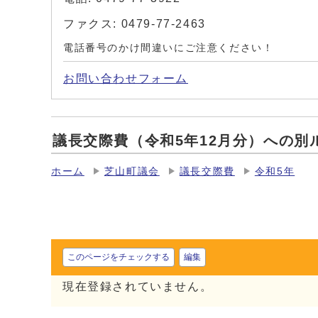
ファクス: 0479-77-2463
電話番号のかけ間違いにご注意ください！
お問い合わせフォーム
議長交際費（令和5年12月分）への別
ホーム
芝山町議会
議長交際費
令和5年
このページをチェックする
編集
現在登録されていません。