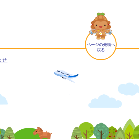
ページの先頭へ
戻る
わせ