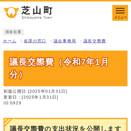
メニュー
現在位置
ホーム
各課の窓口
議会事務局
議長交際費
議長交際費（令和7年1月
分）
初版公開日:[2025年01月31日]
更新日：[2025年1月31日]
ID:5929
議長交際費の支出状況を公開します