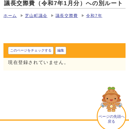
議長交際費（令和7年1月分）への別ルート
ホーム
芝山町議会
議長交際費
令和7年
このページをチェックする
編集
現在登録されていません。
ページの先頭へ
戻る