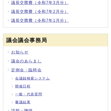
議長交際費（令和7年3月分）
議長交際費（令和7年2月分）
議長交際費（令和7年1月分）
議会議会事務局
お知らせ
議会のあらまし
定例会・臨時会
会議録検索システム
開催日程
一般・代表質問
審議結果
請願・陳情