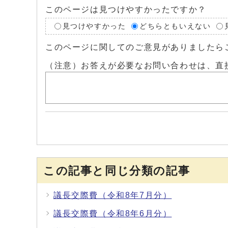
このページは見つけやすかったですか？
見つけやすかった
どちらともいえない
このページに関してのご意見がありましたら
（注意）お答えが必要なお問い合わせは、直
この記事と同じ分類の記事
議長交際費（令和8年7月分）
議長交際費（令和8年6月分）