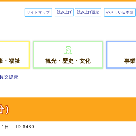
読み上げ
読み上げ設定
サイトマップ
やさしい日本語
康・福祉
観光・歴史・文化
事業
長交際費
分）
月1日]
ID:6480