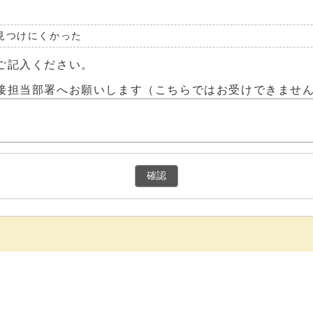
見つけにくかった
ご記入ください。
接担当部署へお願いします（こちらではお受けできませ
確認