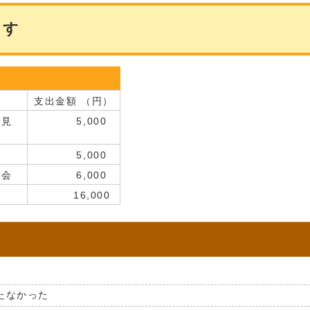
ます
支出金額 （円）
意見
5,000
会
5,000
親会
6,000
16,000
たなかった