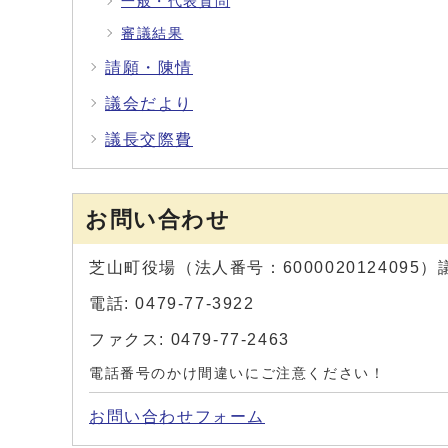
一般・代表質問
審議結果
請願・陳情
議会だより
議長交際費
お問い合わせ
芝山町役場（法人番号：6000020124095
電話: 0479-77-3922
ファクス: 0479-77-2463
電話番号のかけ間違いにご注意ください！
お問い合わせフォーム