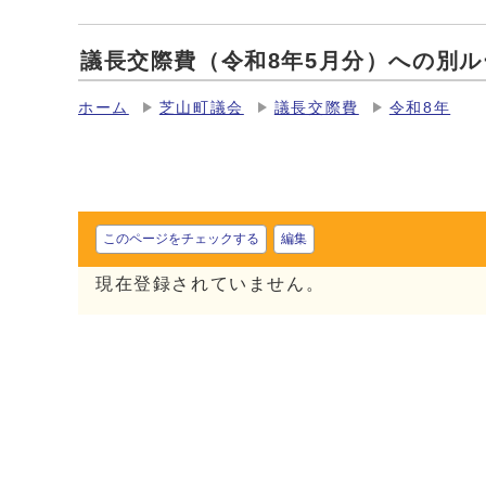
議長交際費（令和8年5月分）への別ル
ホーム
芝山町議会
議長交際費
令和8年
このページをチェックする
編集
現在登録されていません。