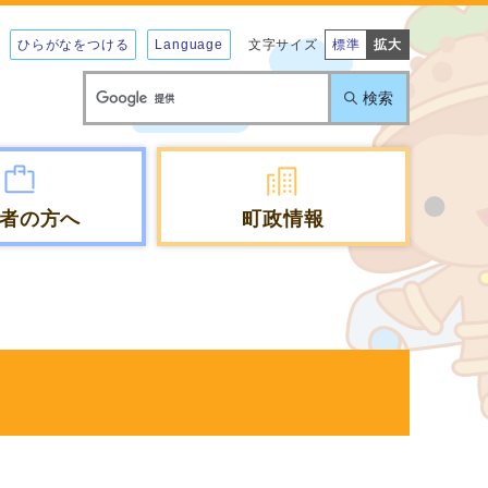
ひらがなをつける
Language
文字サイズ
標準
拡大
検索
者の方へ
町政情報