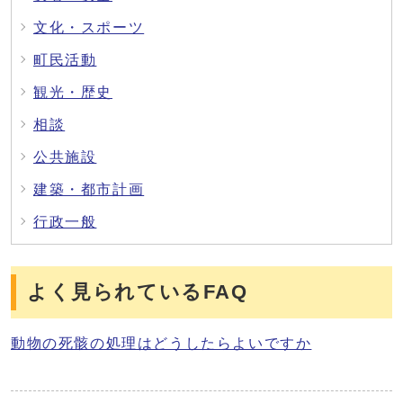
文化・スポーツ
町民活動
観光・歴史
相談
公共施設
建築・都市計画
行政一般
よく見られているFAQ
動物の死骸の処理はどうしたらよいですか