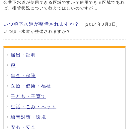
公共下水道が使用できる区域ですか？使用できる区域であれ
ば、排管状況について教えてほしいのですが…
いつ頃下水道が整備されますか？
[2014年3月3日]
いつ頃下水道が整備されますか？
届出・証明
税
年金・保険
医療・健康・福祉
子ども・子育て
生活・ごみ・ペット
騒音対策・環境
安心・安全