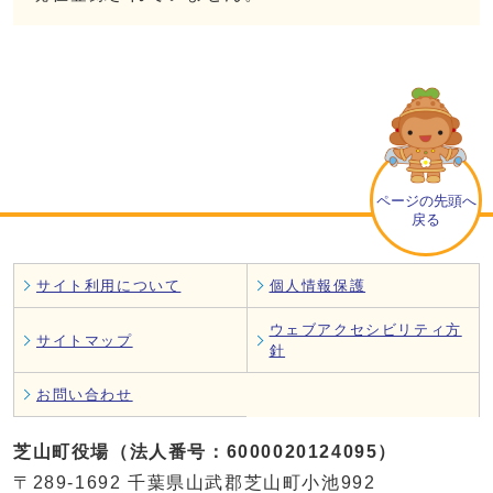
ページの先頭へ
戻る
サイト利用について
個人情報保護
ウェブアクセシビリティ方
サイトマップ
針
お問い合わせ
芝山町役場（法人番号：6000020124095）
〒289-1692 千葉県山武郡芝山町小池992