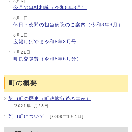
8月6日
今月の無料相談（令和8年8月）
8月1日
休日・夜間の担当病院のご案内（令和8年8月）
8月1日
広報しばやま令和8年8月号
7月21日
町長交際費（令和8年6月分）
町の概要
芝山町の歴史（町政施行後の年表）
[2021年1月28日]
芝山町について
[2009年1月1日]