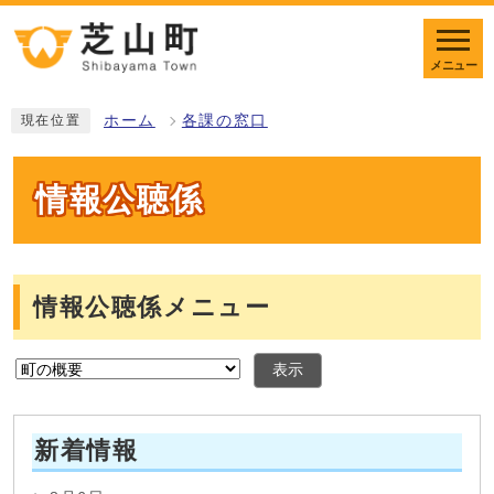
メニュー
ホーム
各課の窓口
現在位置
情報公聴係
情報公聴係メニュー
表示
新着情報