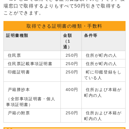
場窓口で取得するよりもすべて50円引きで取得する
ことができます。
取得できる証明書の種類・手数料
証明書種類
金額
条件等
（1
通）
住民票
250円
住所が町内の人
住民票記載事項証明書
250円
住所が町内の人
印鑑証明書
250円
町に印鑑登録をし
ている人
戸籍謄抄本
400円
住所および本籍が
町内の人
（全部事項証明書・個人
事項証明書）
戸籍の附票
250円
住所および本籍が
町内の人