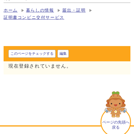
ホーム
暮らしの情報
届出・証明
証明書コンビニ交付サービス
このページをチェックする
編集
現在登録されていません。
ページの先頭へ
戻る