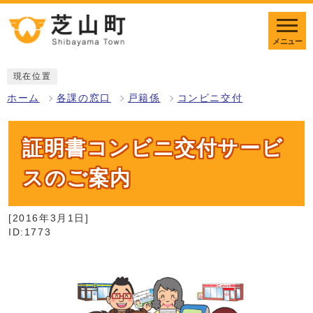
メニュー
現在位置
ホーム
各課の窓口
戸籍係
コンビニ交付
証明書コンビニ交付サービ
スのご案内
[2016年3月1日]
ID:1773