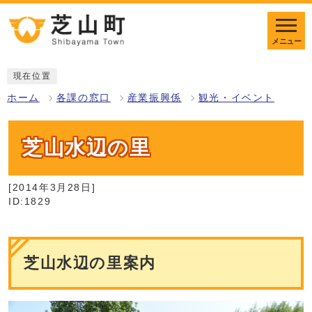
メニュー
現在位置
ホーム
各課の窓口
産業振興係
観光・イベント
芝山水辺の里
[2014年3月28日]
ID:1829
芝山水辺の里案内