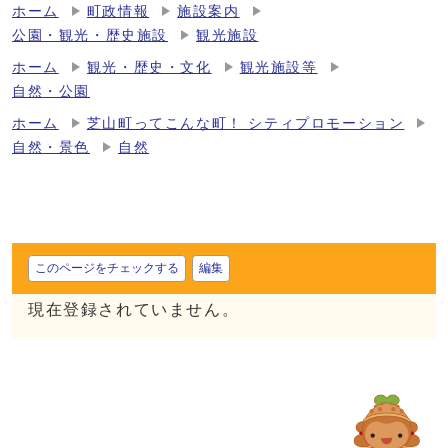
ホーム
町政情報
施設案内
公園・観光・歴史施設
観光施設
ホーム
観光・歴史・文化
観光施設等
自然・公園
ホーム
芝山町ってこんな町！ シティプロモーション
自然・景色
自然
このページをチェックする
編集
現在登録されていません。