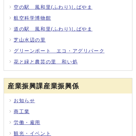
空の駅 風和里(ふわり)しばやま
航空科学博物館
道の駅 風和里(ふわり)しばやま
芝山水辺の里
グリーンポート エコ・アグリパーク
花と緑と農芸の里 和い処
産業振興課産業振興係
お知らせ
商工業
労働・雇用
観光・イベント