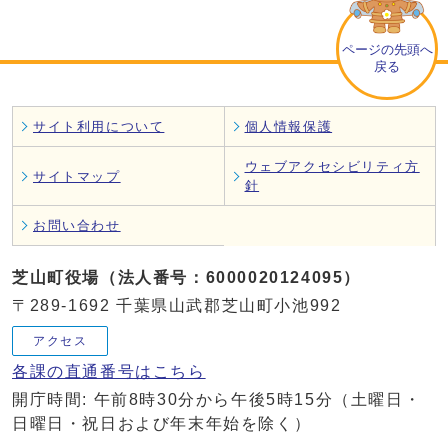
ページの先頭へ
戻る
サイト利用について
個人情報保護
ウェブアクセシビリティ方
サイトマップ
針
お問い合わせ
芝山町役場（法人番号：6000020124095）
〒289-1692 千葉県山武郡芝山町小池992
アクセス
各課の直通番号はこちら
開庁時間: 午前8時30分から午後5時15分（土曜日・
日曜日・祝日および年末年始を除く）