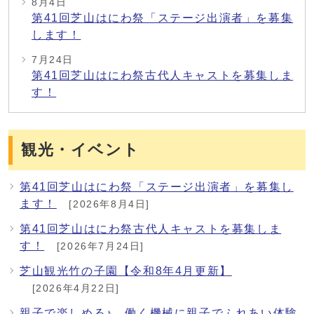
8月4日
第41回芝山はにわ祭「ステージ出演者」を募集
します！
7月24日
第41回芝山はにわ祭古代人キャストを募集しま
す！
観光・イベント
第41回芝山はにわ祭「ステージ出演者」を募集し
ます！
[2026年8月4日]
第41回芝山はにわ祭古代人キャストを募集しま
す！
[2026年7月24日]
芝山観光竹の子園【令和8年4月更新】
[2026年4月22日]
親子で楽しめる♪ 働く機械に親子でふれあい体験