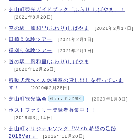
芝山町観光ガイドブック「ふらり しばやま」！
[2021年8月20日]
空の駅 風和里(ふわり)しばやま
[2021年2月17日]
田植え体験ツアー
[2021年2月1日]
稲刈り体験ツアー
[2021年2月1日]
道の駅 風和里(ふわり)しばやま
[2020年12月25日]
移動式赤ちゃん休憩室の貸し出しを行っていま
す！！
[2020年2月28日]
芝山町観光協会
別ウィンドウで開く
[2020年1月8日]
ホストファミリー登録者募集中！！
[2019年3月14日]
芝山町オリジナルソング『Wish 希望の足跡
2016Ver.』
[2015年11月20日]