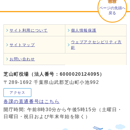
ページの先頭へ
戻る
サイト利用について
個人情報保護
ウェブアクセシビリティ方
サイトマップ
針
お問い合わせ
芝山町役場（法人番号：6000020124095）
〒289-1692 千葉県山武郡芝山町小池992
アクセス
各課の直通番号はこちら
開庁時間: 午前8時30分から午後5時15分（土曜日・
日曜日・祝日および年末年始を除く）