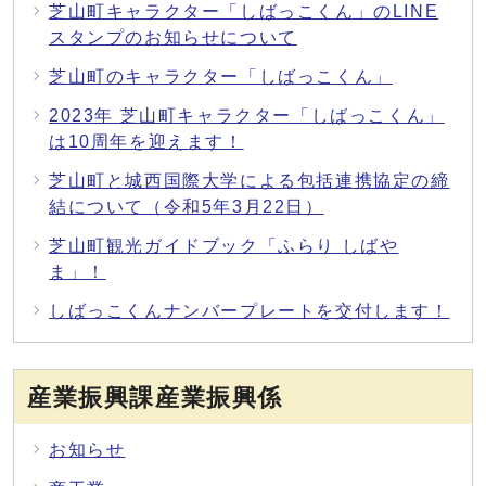
芝山町キャラクター「しばっこくん」のLINE
スタンプのお知らせについて
芝山町のキャラクター「しばっこくん」
2023年 芝山町キャラクター「しばっこくん」
は10周年を迎えます！
芝山町と城西国際大学による包括連携協定の締
結について（令和5年3月22日）
芝山町観光ガイドブック「ふらり しばや
ま」！
しばっこくんナンバープレートを交付します！
産業振興課産業振興係
お知らせ