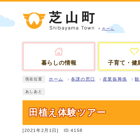
ホーム
暮らしの情報
子育て・健
ホーム
各課の窓口
産業振興係
観
現在位置
あしあと
田植え体験ツアー
[2021年2月1日]
ID:4158