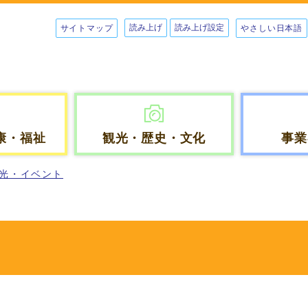
読み上げ
読み上げ設定
サイトマップ
やさしい日本語
康・福祉
観光・歴史・文化
事業
光・イベント