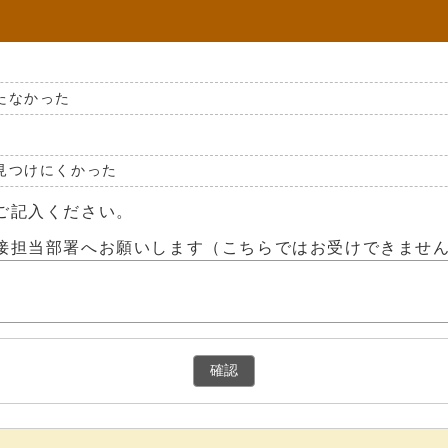
たなかった
見つけにくかった
ご記入ください。
接担当部署へお願いします（こちらではお受けできませ
確認