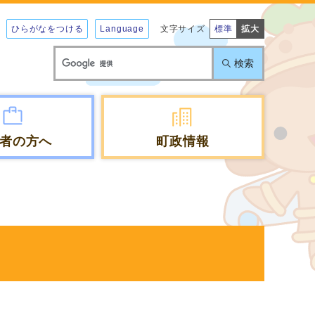
ひらがなをつける
Language
文字サイズ
標準
拡大
検索
者の方へ
町政情報