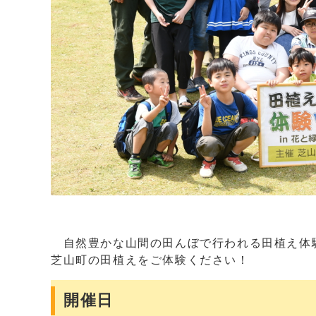
自然豊かな山間の田んぼで行われる田植え体験
芝山町の田植えをご体験ください！
開催日