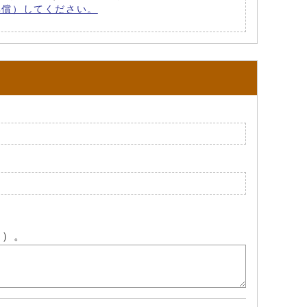
ード（無償）してください。
ん）。