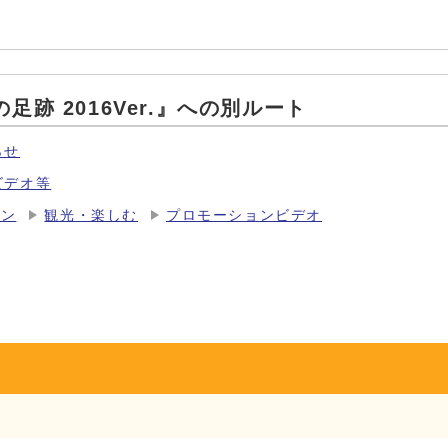
足跡 2016Ver.』への別ルート
らせ
ビデオ等
ョン
観光・楽しむ
プロモーションビデオ