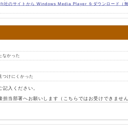
soft社のサイトから Windows Media Player をダウンロ
たなかった
見つけにくかった
ご記入ください。
接担当部署へお願いします（こちらではお受けできませ