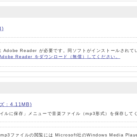
B)
 Adobe Reader が必要です。同ソフトがインストールされ
Adobe Reader をダウンロード（無償）してください。
ズ：4.11MB)
イルに保存」メニューで音楽ファイル（mp3形式）を保存して
g,wav,mp3ファイルの閲覧には Microsoft社のWindows Me