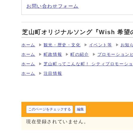
お問い合わせフォーム
芝山町オリジナルソング『Wish 希望の
ホーム
観光・歴史・文化
イベント等
お知
ホーム
町政情報
町の紹介
プロモーション
ホーム
芝山町ってこんな町！ シティプロモーシ
ホーム
注目情報
このページをチェックする
編集
現在登録されていません。