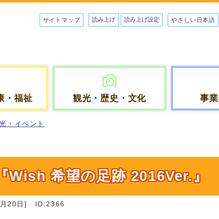
読み上げ
読み上げ設定
サイトマップ
やさしい日本語
康・福祉
観光・歴史・文化
事業
光・イベント
sh 希望の足跡 2016Ver.』
月20日]
ID:2366