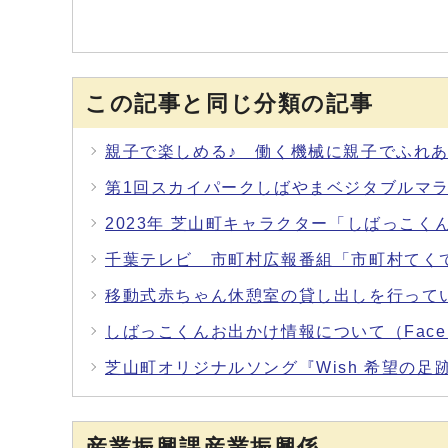
この記事と同じ分類の記事
親子で楽しめる♪ 働く機械に親子でふれ
第1回スカイパークしばやまベジタブルマ
2023年 芝山町キャラクター「しばっこく
千葉テレビ 市町村広報番組「市町村てく
移動式赤ちゃん休憩室の貸し出しを行って
しばっこくんお出かけ情報について（Face
芝山町オリジナルソング『Wish 希望の足跡 2
産業振興課産業振興係