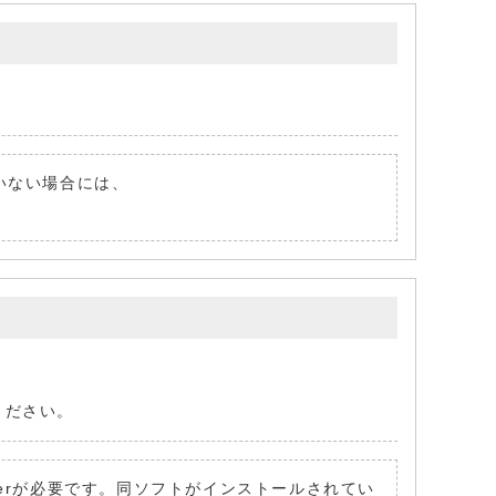
ていない場合には、
ください。
dia Playerが必要です。同ソフトがインストールされてい