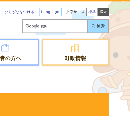
ひらがなをつける
Language
文字サイズ
標準
拡大
検索
者の方へ
町政情報