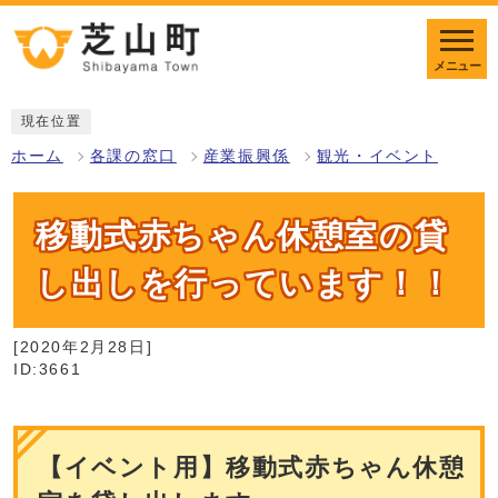
メニュー
現在位置
ホーム
各課の窓口
産業振興係
観光・イベント
移動式赤ちゃん休憩室の貸
し出しを行っています！！
[2020年2月28日]
ID:3661
【イベント用】移動式赤ちゃん休憩