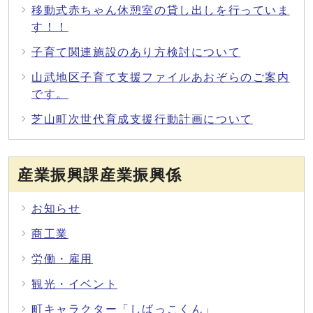
移動式赤ちゃん休憩室の貸し出しを行っていま
す！！
子育て関連施設のあり方検討について
山武地区子育て支援ファイルあおぞらのご案内
です。
芝山町次世代育成支援行動計画について
産業振興課産業振興係
お知らせ
商工業
労働・雇用
観光・イベント
町キャラクター「しばっこくん」