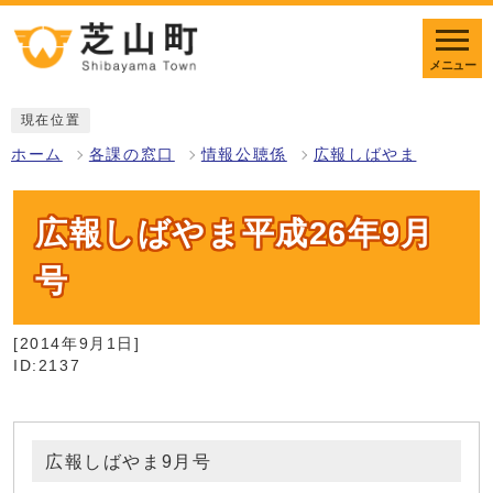
メニュー
現在位置
ホーム
各課の窓口
情報公聴係
広報しばやま
広報しばやま平成26年9月
号
[2014年9月1日]
ID:2137
広報しばやま9月号