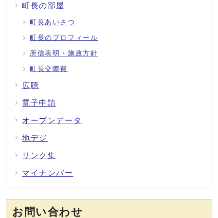
町長の部屋
町長あいさつ
町長のプロフィール
所信表明・施政方針
町長交際費
広聴
電子申請
オープンデータ
地デジ
リンク集
マイナンバー
お問い合わせ