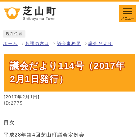
メニュー
現在位置
ホーム
各課の窓口
議会事務局
議会だより
議会だより114号（2017年
2月1日発行）
[2017年2月1日]
ID:2775
目次
平成28年第4回芝山町議会定例会