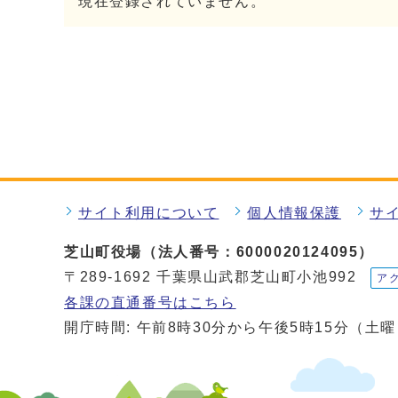
現在登録されていません。
サイト利用について
個人情報保護
サ
芝山町役場（法人番号：6000020124095）
〒289-1692 千葉県山武郡芝山町小池992
ア
各課の直通番号はこちら
開庁時間: 午前8時30分から午後5時15分（