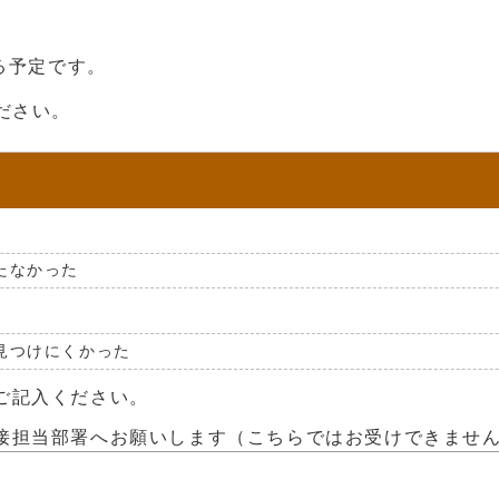
る予定です。
ださい。
たなかった
見つけにくかった
ご記入ください。
接担当部署へお願いします（こちらではお受けできませ