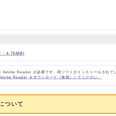
ズ：4.76MB)
 Adobe Reader が必要です。同ソフトがインストールされ
Adobe Reader をダウンロード（無償）してください。
会について