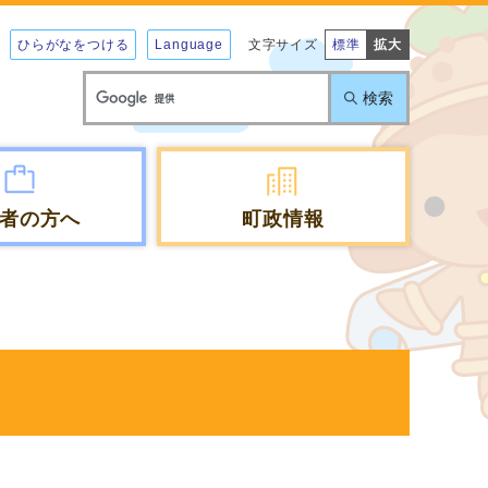
ひらがなをつける
Language
文字サイズ
標準
拡大
検索
者の方へ
町政情報