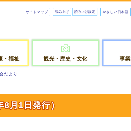
読み上げ
読み上げ設定
サイトマップ
やさしい日本語
康・福祉
観光・歴史・文化
事業
会だより
年8月1日発行）