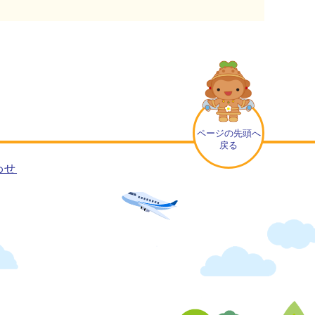
ページの先頭へ
戻る
わせ