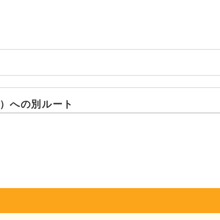
発行）への別ルート