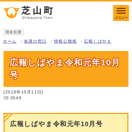
メニュー
現在位置
ホーム
各課の窓口
情報公聴係
広報しばやま
広報しばやま令和元年10月
号
[2019年10月11日]
ID:3549
広報しばやま令和元年10月号