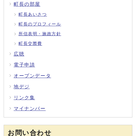
町長の部屋
町長あいさつ
町長のプロフィール
所信表明・施政方針
町長交際費
広聴
電子申請
オープンデータ
地デジ
リンク集
マイナンバー
お問い合わせ