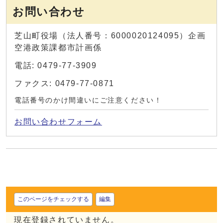
お問い合わせ
芝山町役場（法人番号：6000020124095）企画
空港政策課都市計画係
電話: 0479-77-3909
ファクス: 0479-77-0871
電話番号のかけ間違いにご注意ください！
お問い合わせフォーム
このページをチェックする
編集
現在登録されていません。