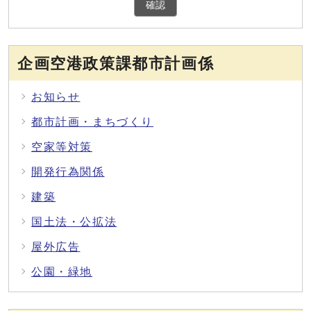
確認
企画空港政策課都市計画係
お知らせ
都市計画・まちづくり
空家等対策
開発行為関係
建築
国土法・公拡法
屋外広告
公園・緑地