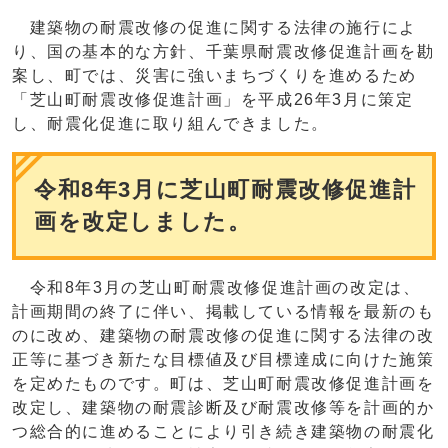
建築物の耐震改修の促進に関する法律の施行によ
り、国の基本的な方針、千葉県耐震改修促進計画を勘
案し、町では、災害に強いまちづくりを進めるため
「芝山町耐震改修促進計画」を平成26年3月に策定
し、耐震化促進に取り組んできました。
令和8年3月に芝山町耐震改修促進計
画を改定しました。
令和8年3月の芝山町耐震改修促進計画の改定は、
計画期間の終了に伴い、掲載している情報を最新のも
のに改め、建築物の耐震改修の促進に関する法律の改
正等に基づき新たな目標値及び目標達成に向けた施策
を定めたものです。町は、芝山町耐震改修促進計画を
改定し、建築物の耐震診断及び耐震改修等を計画的か
つ総合的に進めることにより引き続き建築物の耐震化