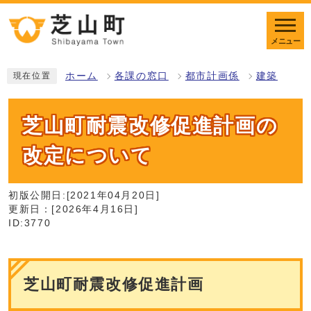
メニュー
ホーム
各課の窓口
都市計画係
建築
現在位置
芝山町耐震改修促進計画の
改定について
初版公開日:[2021年04月20日]
更新日：[2026年4月16日]
ID:3770
芝山町耐震改修促進計画