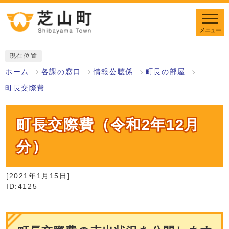
メニュー
現在位置
ホーム
各課の窓口
情報公聴係
町長の部屋
町長交際費
町長交際費（令和2年12月
分）
[2021年1月15日]
ID:4125