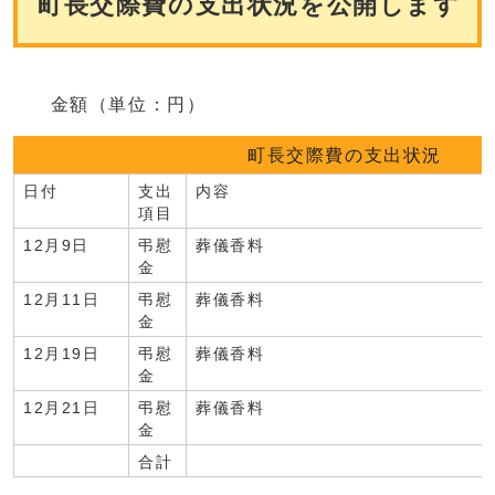
町長交際費の支出状況を公開します
金額（単位：円）
町長交際費の支出状況
日付
支出
内容
項目
12月9日
弔慰
葬儀香料
金
12月11日
弔慰
葬儀香料
金
12月19日
弔慰
葬儀香料
金
12月21日
弔慰
葬儀香料
金
合計