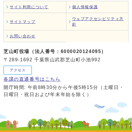
サイト利用について
個人情報保護
ウェブアクセシビリティ方
サイトマップ
針
お問い合わせ
芝山町役場（法人番号：6000020124095）
〒289-1692 千葉県山武郡芝山町小池992
アクセス
各課の直通番号はこちら
開庁時間: 午前8時30分から午後5時15分（土曜日・
日曜日・祝日および年末年始を除く）