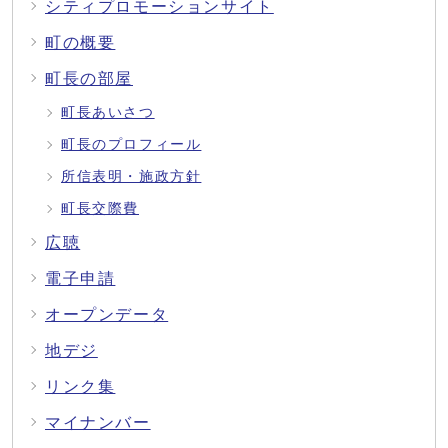
シティプロモーションサイト
町の概要
町長の部屋
町長あいさつ
町長のプロフィール
所信表明・施政方針
町長交際費
広聴
電子申請
オープンデータ
地デジ
リンク集
マイナンバー