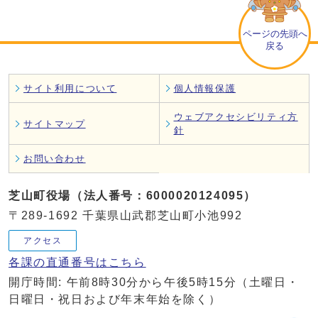
ページの先頭へ
戻る
サイト利用について
個人情報保護
ウェブアクセシビリティ方
サイトマップ
針
お問い合わせ
芝山町役場（法人番号：6000020124095）
〒289-1692 千葉県山武郡芝山町小池992
アクセス
各課の直通番号はこちら
開庁時間: 午前8時30分から午後5時15分（土曜日・
日曜日・祝日および年末年始を除く）