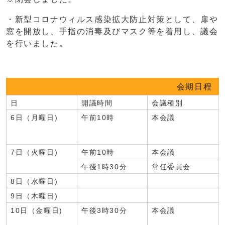
・新型コロナウィルス感染拡大防止対策として、扉や
窓を開放し、手指の消毒及びマスク等を着用し、議会
を行いました。
会期日程
日
開議時間
会議種別
6日（月曜日)
午前10時
本会議
7日（火曜日)
午前10時
本会議
午後1時30分
常任委員会
8日（水曜日)
9日（木曜日)
10日（金曜日)
午後3時30分
本会議