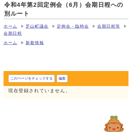
令和4年第2回定例会（6月）会期日程への
別ルート
ホーム
芝山町議会
定例会・臨時会
会期日程等
会期日程
ホーム
新着情報
このページをチェックする
編集
現在登録されていません。