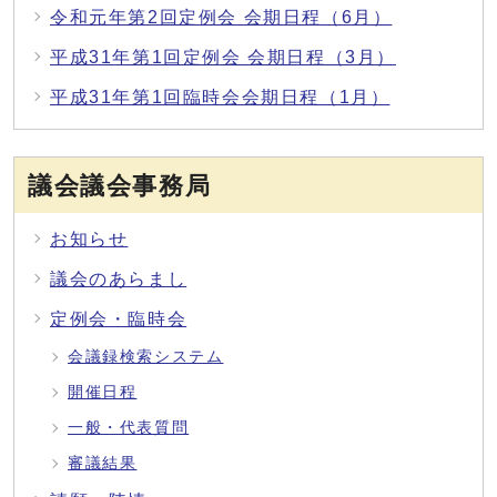
令和元年第2回定例会 会期日程（6月）
平成31年第1回定例会 会期日程（3月）
平成31年第1回臨時会会期日程（1月）
議会議会事務局
お知らせ
議会のあらまし
定例会・臨時会
会議録検索システム
開催日程
一般・代表質問
審議結果