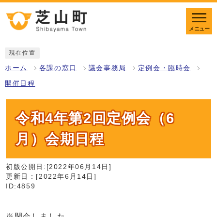
メニュー
現在位置
ホーム
各課の窓口
議会事務局
定例会・臨時会
開催日程
令和4年第2回定例会（6
月）会期日程
初版公開日:[2022年06月14日]
更新日：[2022年6月14日]
ID:4859
※閉会しました。