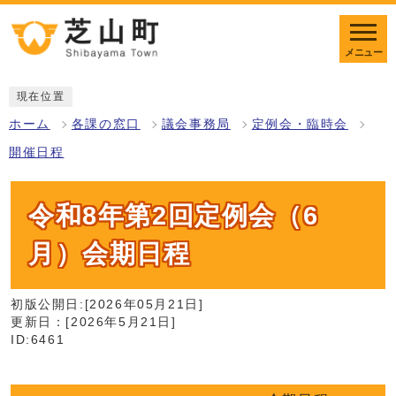
メニュー
現在位置
ホーム
各課の窓口
議会事務局
定例会・臨時会
開催日程
令和8年第2回定例会（6
月）会期日程
初版公開日:[2026年05月21日]
更新日：[2026年5月21日]
ID:6461