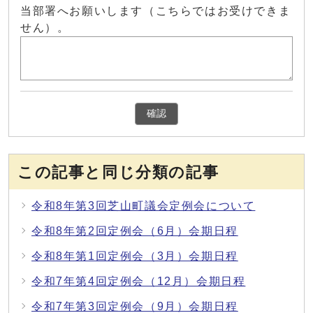
当部署へお願いします（こちらではお受けできま
せん）。
確認
この記事と同じ分類の記事
令和8年第3回芝山町議会定例会について
令和8年第2回定例会（6月）会期日程
令和8年第1回定例会（3月）会期日程
令和7年第4回定例会（12月）会期日程
令和7年第3回定例会（9月）会期日程