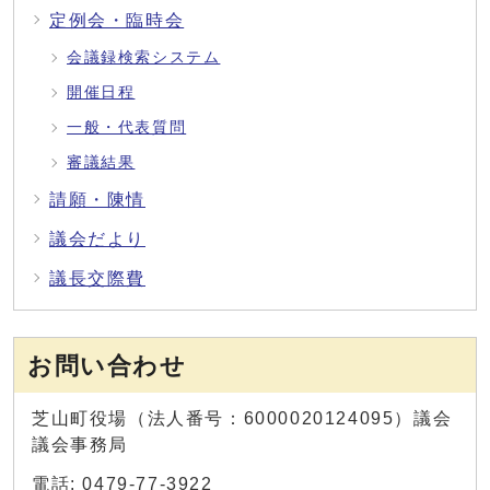
定例会・臨時会
会議録検索システム
開催日程
一般・代表質問
審議結果
請願・陳情
議会だより
議長交際費
お問い合わせ
芝山町役場（法人番号：6000020124095）議会
議会事務局
電話: 0479-77-3922