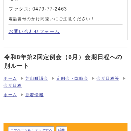
ファクス: 0479-77-2463
電話番号のかけ間違いにご注意ください！
お問い合わせフォーム
令和8年第2回定例会（6月）会期日程への
別ルート
ホーム
芝山町議会
定例会・臨時会
会期日程等
会期日程
ホーム
新着情報
このページをチェックする
編集