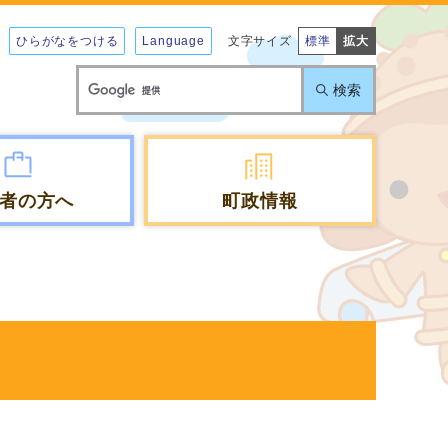
ひらがなをつける
Language
文字サイズ
標準
拡大
検索
者の方へ
町政情報