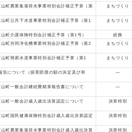
芝山町農業集落排水事業特別会計補正予算（第
まちづくり
芝山町公共下水道事業特別会計補正予算（第1
まちづくり
芝山町介護保険特別会計補正予算（第1号）
総務
芝山町共同浄化槽事業特別会計補正予算（第2
まちづくり
芝山町簡易水道事業特別会計補正予算（第1
まちづくり
報告について（損害賠償の額の決定及び和
―
芝山町一般会計継続費精算報告書について
―
芝山町一般会計歳入歳出決算認定について
決算特別
芝山町国民健康保険特別会計歳入歳出決算認定
決算特別
芝山町農業集落排水事業特別会計歳入歳出決算
決算特別