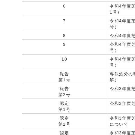
6
令和4年度
1号）
7
令和4年度
号）
8
令和4年度
9
令和4年度
号）
10
令和4年度
号）
報告
専決処分の
第1号
解）
報告
令和3年度
第2号
認定
令和3年度
第1号
認定
令和3年度
第2号
について
認定
令和3年度