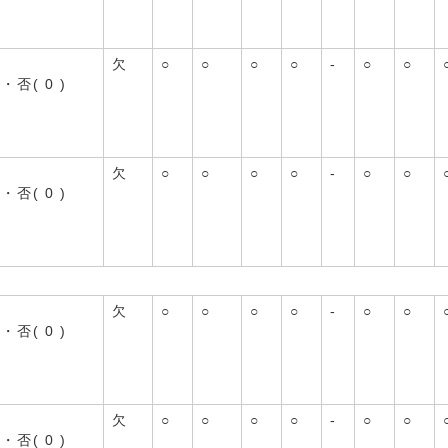
欠
○
○
○
○
-
○
○
)・否( 0 )
欠
○
○
○
○
-
○
○
)・否( 0 )
欠
○
○
○
○
-
○
○
)・否( 0 )
欠
○
○
○
○
-
○
○
)・否( 0 )