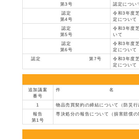
第3号
認定につい
認定
令和3年度
第4号
定について
認定
令和3年度
第5号
いて
認定
令和3年度
第6号
定について
認定 第7号
令和3年度
定について
追加議案
件 名
番号
1
物品売買契約の締結について（防災行
報告
専決処分の報告について（損害賠償の
第1号