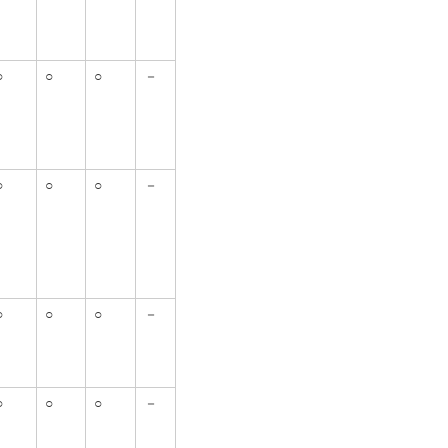
○
○
○
－
○
○
○
－
○
○
○
－
○
○
○
－