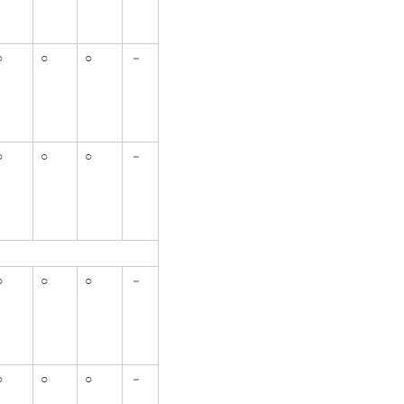
○
○
○
－
○
○
○
－
○
○
○
－
○
○
○
－