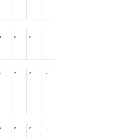
○
○
○
－
○
○
○
－
○
○
○
－