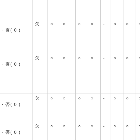
欠
○
○
○
○
-
○
○
)・否( 0 )
欠
○
○
○
○
-
○
○
)・否( 0 )
欠
○
○
○
○
-
○
○
)・否( 0 )
欠
○
○
○
○
-
○
○
)・否( 0 )