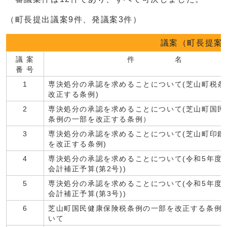
（町長提出議案9件、発議案3件）
議案（町長提案
議 案
件 名
番 号
1
専決処分の承認を求めることについて(芝山町税条
改正する条例)
2
専決処分の承認を求めることについて(芝山町国民
条例の一部を改正する条例）
3
専決処分の承認を求めることについて(芝山町印鑑
を改正する条例)
4
専決処分の承認を求めることについて(令和5年度
会計補正予算(第2号))
5
専決処分の承認を求めることについて(令和5年度
会計補正予算(第3号))
6
芝山町国民健康保険税条例の一部を改正する条例
いて