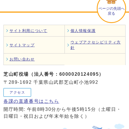
ページの先頭へ
戻る
サイト利用について
個人情報保護
ウェブアクセシビリティ方
サイトマップ
針
お問い合わせ
芝山町役場（法人番号：6000020124095）
〒289-1692 千葉県山武郡芝山町小池992
アクセス
各課の直通番号はこちら
開庁時間: 午前8時30分から午後5時15分（土曜日・
日曜日・祝日および年末年始を除く）