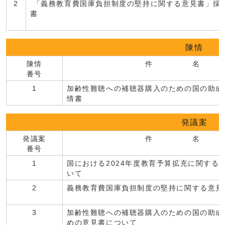
2
「義務教育費国庫負担制度の堅持に関する意見書」採
陳情
陳情
件 名
番号
1
加齢性難聴への補聴器購入のための国の助成
情書
発議案
発議案
件 名
番号
1
国における2024年度教育予算拡充に関する
いて
2
義務教育費国庫負担制度の堅持に関する意
3
加齢性難聴への補聴器購入のための国の助成
めの意見書について