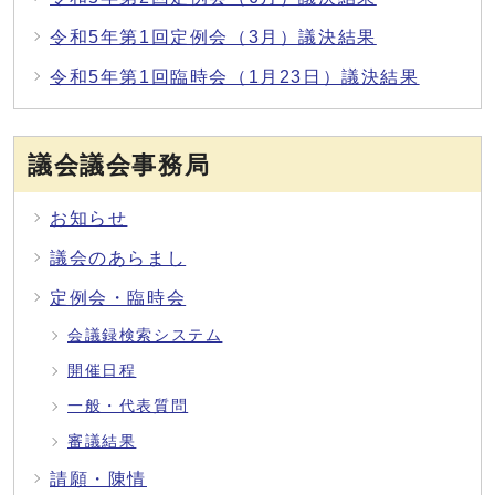
令和5年第1回定例会（3月）議決結果
令和5年第1回臨時会（1月23日）議決結果
議会議会事務局
お知らせ
議会のあらまし
定例会・臨時会
会議録検索システム
開催日程
一般・代表質問
審議結果
請願・陳情