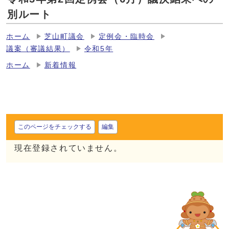
別ルート
ホーム
芝山町議会
定例会・臨時会
議案（審議結果）
令和5年
ホーム
新着情報
このページをチェックする
編集
現在登録されていません。