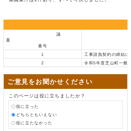
議
案
番号
1
工事請負契約の締結に
2
令和5年度芝山町一般
ご意見をお聞かせください
このページは役に立ちましたか？
役に立った
どちらともいえない
役に立たなかった