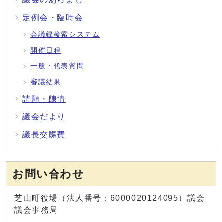
定例会・臨時会
会議録検索システム
開催日程
一般・代表質問
審議結果
請願・陳情
議会だより
議長交際費
お問い合わせ
芝山町役場（法人番号：6000020124095）議会
議会事務局