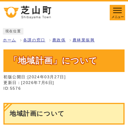
メニュー
現在位置
ホーム
各課の窓口
農政係
農林業振興
「地域計画」について
初版公開日:[2024年03月27日]
更新日：[2026年7月6日]
ID:5576
地域計画について