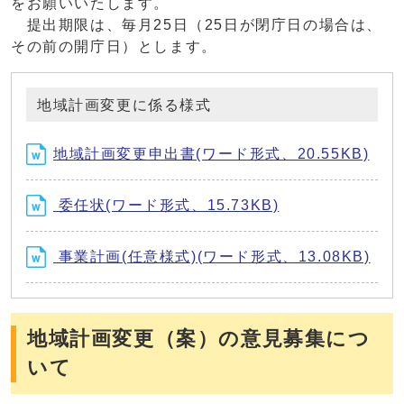
をお願いいたします。
提出期限は、毎月25日（25日が閉庁日の場合は、
その前の開庁日）とします。
地域計画変更に係る様式
地域計画変更申出書(ワード形式、20.55KB)
委任状(ワード形式、15.73KB)
事業計画(任意様式)(ワード形式、13.08KB)
地域計画変更（案）の意見募集につ
いて