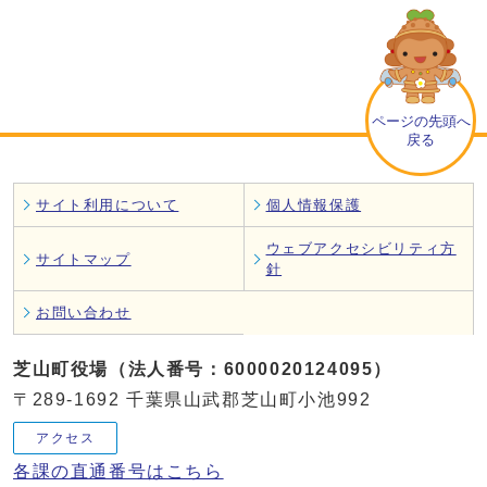
ページの先頭へ
戻る
サイト利用について
個人情報保護
ウェブアクセシビリティ方
サイトマップ
針
お問い合わせ
芝山町役場（法人番号：6000020124095）
〒289-1692 千葉県山武郡芝山町小池992
アクセス
各課の直通番号はこちら