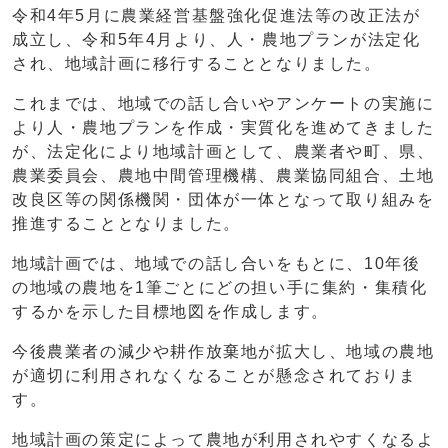
令和4年5月に農業経営基盤強化促進法等の改正法が
成立し、令和5年4月より、人・農地プランが法定化
され、地域計画に移行することとなりました。
これまでは、地域での話し合いやアンケートの実施に
より人・農地プランを作成・実質化を進めてきました
が、法定化により地域計画として、農業者や町、県、
農業委員会、農地中間管理機構、農業協同組合、土地
改良区等の関係機関・団体が一体となって取り組みを
推進することとなりました。
地域計画では、地域での話し合いをもとに、10年後
の地域の農地を1筆ごとにどの担い手に集約・集積化
するかを示した目標地図を作成します。
今後農業者の減少や耕作放棄地が拡大し、地域の農地
が適切に利用されなくなることが懸念されておりま
す。
地域計画の策定によって農地が利用されやすくなるよ