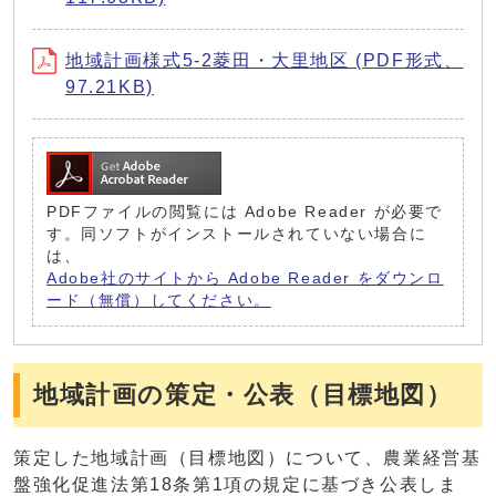
地域計画様式5-2菱田・大里地区 (PDF形式、
97.21KB)
PDFファイルの閲覧には Adobe Reader が必要で
す。同ソフトがインストールされていない場合に
は、
Adobe社のサイトから Adobe Reader をダウンロ
ード（無償）してください。
地域計画の策定・公表（目標地図）
策定した地域計画（目標地図）について、農業経営基
盤強化促進法第18条第1項の規定に基づき公表しま