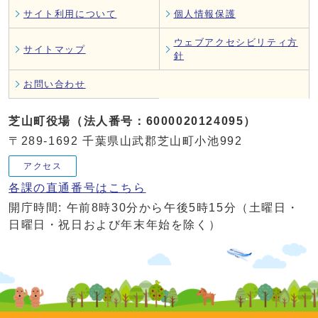
サイト利用について
個人情報保護
ウェブアクセシビリティ方
サイトマップ
針
お問い合わせ
芝山町役場（法人番号：6000020124095）
〒289-1692 千葉県山武郡芝山町小池992
アクセス
各課の直通番号はこちら
開庁時間: 午前8時30分から午後5時15分（土曜日・
日曜日・祝日および年末年始を除く）