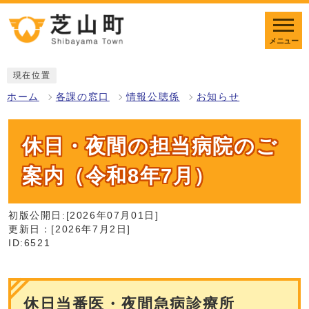
メニュー
現在位置
ホーム
各課の窓口
情報公聴係
お知らせ
休日・夜間の担当病院のご
案内（令和8年7月）
初版公開日:[2026年07月01日]
更新日：[2026年7月2日]
ID:6521
休日当番医・夜間急病診療所