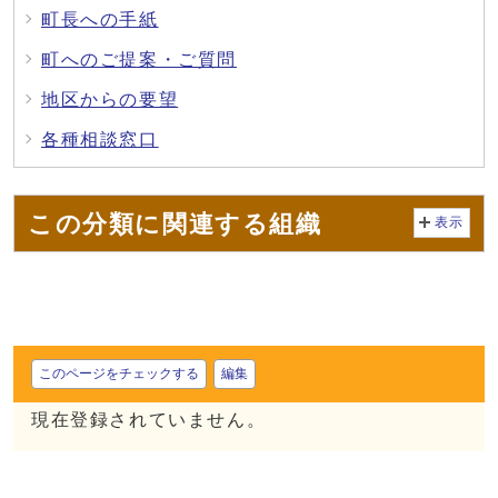
町長への手紙
町へのご提案・ご質問
地区からの要望
各種相談窓口
この分類に関連する組織
表示
このページをチェックする
編集
現在登録されていません。