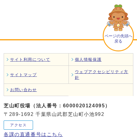
ページの先頭へ
戻る
サイト利用について
個人情報保護
ウェブアクセシビリティ方
サイトマップ
針
お問い合わせ
芝山町役場（法人番号：6000020124095）
〒289-1692 千葉県山武郡芝山町小池992
アクセス
各課の直通番号はこちら