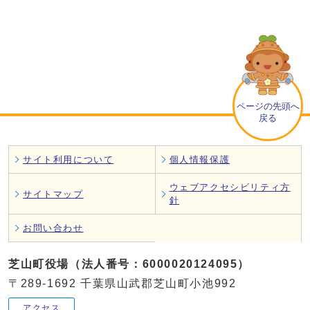
ページの先頭へ
戻る
サイト利用について
個人情報保護
ウェブアクセシビリティ方
サイトマップ
針
お問い合わせ
芝山町役場（法人番号：6000020124095）
〒289-1692 千葉県山武郡芝山町小池992
アクセス