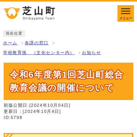
メニュー
現在位置
ホーム
各課の窓口
学校教育係 （文化センター内）
お知らせ
令和6年度第1回芝山町総合
教育会議の開催について
初版公開日:[2024年10月04日]
更新日：[2024年10月4日]
ID:5798