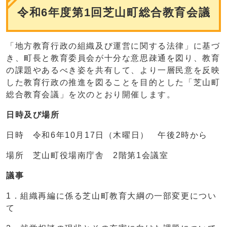
令和6年度第1回芝山町総合教育会議
「地方教育行政の組織及び運営に関する法律」に基づ
き、町長と教育委員会が十分な意思疎通を図り、教育
の課題やあるべき姿を共有して、より一層民意を反映
した教育行政の推進を図ることを目的とした「芝山町
総合教育会議」を次のとおり開催します。
日時及び場所
日時 令和6年10月17日（木曜日） 午後2時から
場所 芝山町役場南庁舎 2階第1会議室
議事
1．組織再編に係る芝山町教育大綱の一部変更につい
て