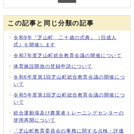
この記事と同じ分類の記事
令和9年『芝山町 二十歳の式典』（旧成人
式）を開催します
令和7年度芝山町総合教育会議の開催について
体育施設開放の登録申請について
令和6年度第1回芝山町総合教育会議の開催につ
いて
令和5年度第1回芝山町総合教育会議の開催につ
いて
総合運動場及び農業者トレーニングセンターの
使用再開について
「芝山町教育委員会の事務に関する点検・評価