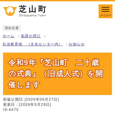
メニュー
現在位置
ホーム
各課の窓口
社会教育係 （文化センター内）
お知らせ
令和9年『芝山町 二十歳
の式典』（旧成人式）を開
催します
初版公開日:[2026年05月27日]
更新日：[2026年5月29日]
ID:6475