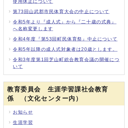
使用休止について
第73回山武郡市民体育大会の中止について
令和5年より『成人式』から『二十歳の式典』
へ名称変更します
令和4年度『第53回町民体育祭』中止について
令和5年以降の成人式対象者は20歳とします。
令和3年度第1回芝山町総合教育会議の開催につ
いて
教育委員会 生涯学習課社会教育
係 （文化センター内）
お知らせ
生涯学習