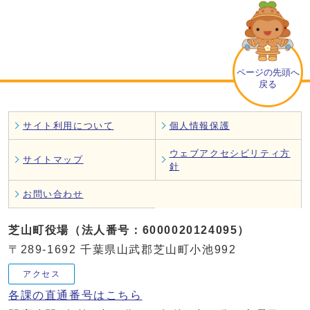
ページの先頭へ
戻る
サイト利用について
個人情報保護
ウェブアクセシビリティ方
サイトマップ
針
お問い合わせ
芝山町役場（法人番号：6000020124095）
〒289-1692 千葉県山武郡芝山町小池992
アクセス
各課の直通番号はこちら