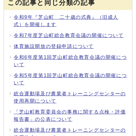
この記事と同じ分類の記事
令和9年『芝山町 二十歳の式典』（旧成人
式）を開催します
令和7年度芝山町総合教育会議の開催について
体育施設開放の登録申請について
令和6年度第1回芝山町総合教育会議の開催につ
いて
令和5年度第1回芝山町総合教育会議の開催につ
いて
総合運動場及び農業者トレーニングセンターの
使用再開について
「芝山町教育委員会の事務に関する点検・評価
報告書」の公表について
総合運動場及び農業者トレーニングセンターの