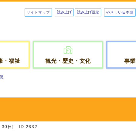
読み上げ
読み上げ設定
サイトマップ
やさしい日本語
康・福祉
観光・歴史・文化
事業
況
30日]
ID:2632