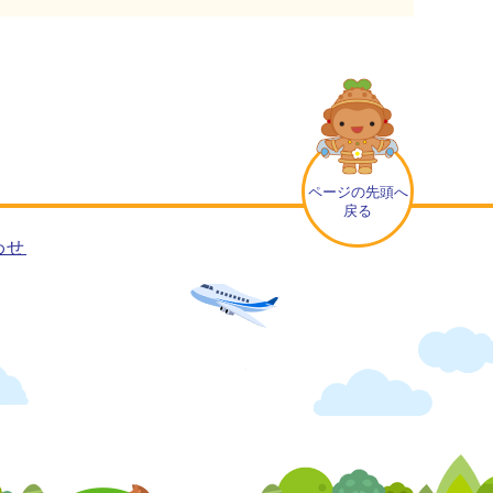
ページの先頭へ
戻る
わせ