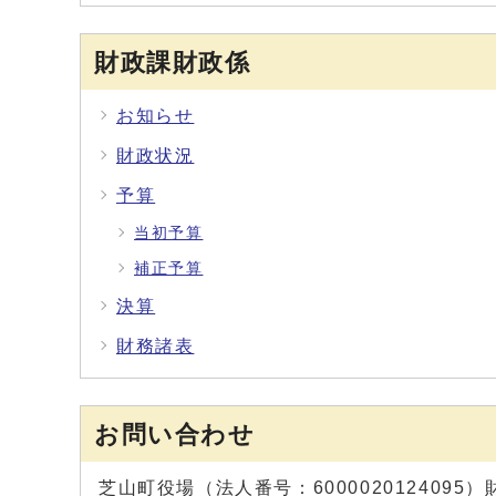
財政課財政係
お知らせ
財政状況
予算
当初予算
補正予算
決算
財務諸表
お問い合わせ
芝山町役場（法人番号：6000020124095