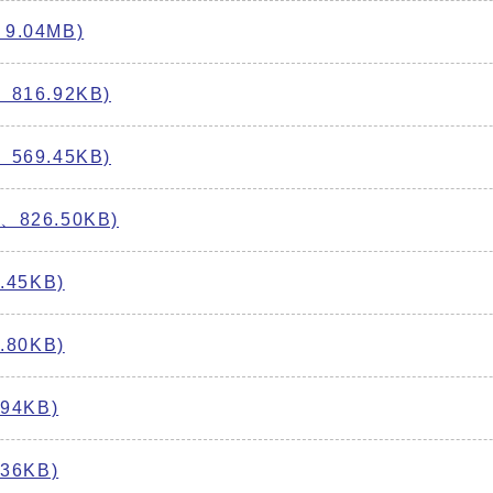
.04MB)
16.92KB)
69.45KB)
26.50KB)
45KB)
80KB)
4KB)
6KB)