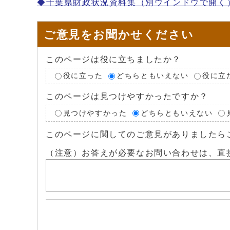
◆千葉県財政状況資料集
（別ウインドウで開く
ご意見をお聞かせください
このページは役に立ちましたか？
役に立った
どちらともいえない
役に立
このページは見つけやすかったですか？
見つけやすかった
どちらともいえない
このページに関してのご意見がありましたら
（注意）お答えが必要なお問い合わせは、直