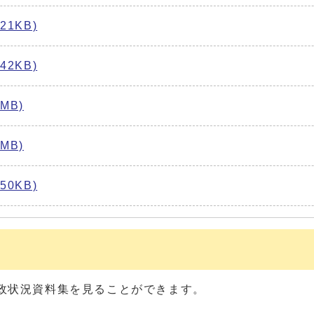
1KB)
2KB)
MB)
MB)
0KB)
政状況資料集を見ることができます。