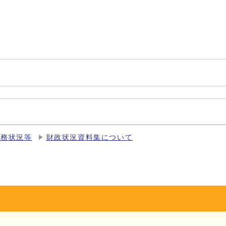
財務状況等
財政状況資料集について