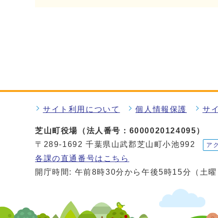
サイト利用について
個人情報保護
サ
芝山町役場（法人番号：6000020124095）
〒289-1692 千葉県山武郡芝山町小池992
ア
各課の直通番号はこちら
開庁時間: 午前8時30分から午後5時15分（