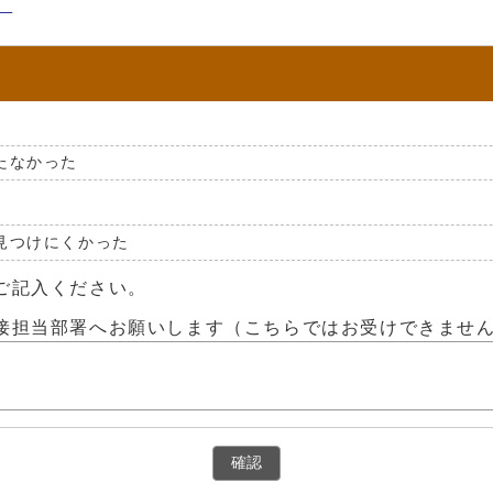
）
たなかった
見つけにくかった
ご記入ください。
接担当部署へお願いします（こちらではお受けできませ
確認