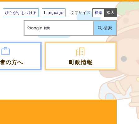
ひらがなをつける
Language
文字サイズ
標準
拡大
検索
者の方へ
町政情報