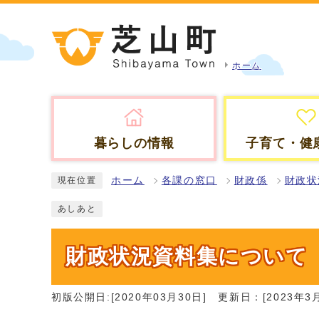
ホーム
暮らしの情報
子育て・健
ホーム
各課の窓口
財政係
財政状
現在位置
あしあと
財政状況資料集について
初版公開日:[2020年03月30日]
更新日：[2023年3月