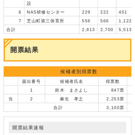
設
6
NAS研修センター
229
222
451
7
芝山町第三保育所
556
566
1,122
合計
2,813
2,700
5,513
開票結果
候補者別得票数
届出番号
候補者氏名
得票数
1
鈴木 まさよし
847票
当
2
麻生 孝之
2,253票
合計
3,100票
開票結果速報