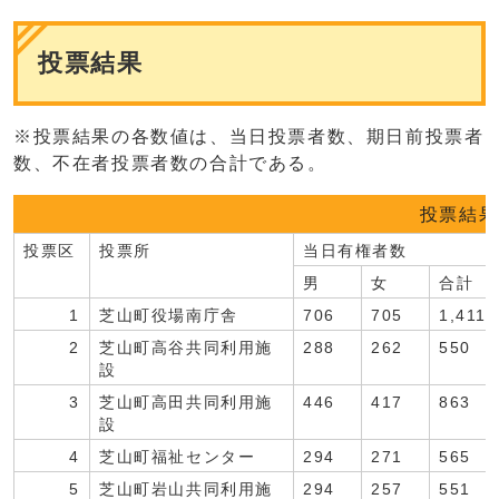
投票結果
※投票結果の各数値は、当日投票者数、期日前投票者
数、不在者投票者数の合計である。
投票結果
投票区
投票所
当日有権者数
男
女
合計
1
芝山町役場南庁舎
706
705
1,411
2
芝山町高谷共同利用施
288
262
550
設
3
芝山町高田共同利用施
446
417
863
設
4
芝山町福祉センター
294
271
565
5
芝山町岩山共同利用施
294
257
551