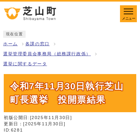
メニュー
現在位置
ホーム
各課の窓口
選挙管理委員会事務局（総務課行政係）
選挙に関するデータ
令和7年11月30日執行芝山
町長選挙 投開票結果
初版公開日:[2025年11月30日]
更新日：[2025年11月30日]
ID:6281