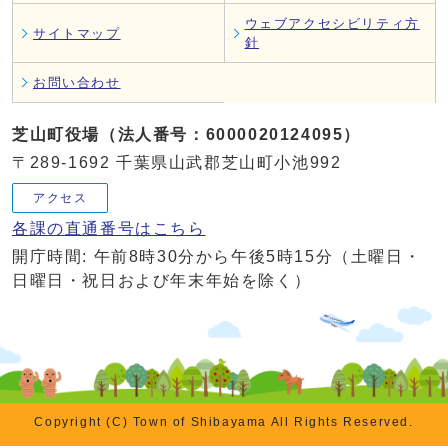
ウェブアクセシビリティ方
サイトマップ
針
お問い合わせ
芝山町役場（法人番号：6000020124095）
〒289-1692 千葉県山武郡芝山町小池992
アクセス
各課の直通番号はこちら
開庁時間: 午前8時30分から午後5時15分（土曜日・
日曜日・祝日および年末年始を除く）
Copyright (C) Town of Shibayama All Rights Reserved.