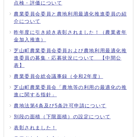
点検・評価について
農業委員会委員と農地利用最適化推進委員の紹
介について
昨年度に引き続き表彰されました！（農業者年
金加入推進）
芝山町農業委員会委員および農地利用最適化推
進委員の募集・応募状況について 【中間公
表】
農業委員会総会議事録（令和2年度）
芝山町農業委員会「農地等の利用の最適化の推
進に関する指針」
農地法第4条及び5条許可申請について
別段の面積（下限面積）の設定について
表彰されました！