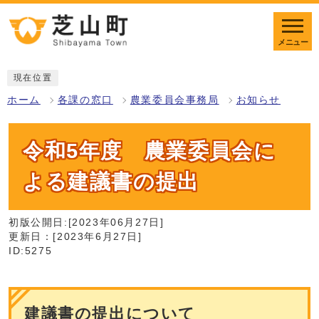
メニュー
現在位置
ホーム
各課の窓口
農業委員会事務局
お知らせ
令和5年度 農業委員会に
よる建議書の提出
初版公開日:[2023年06月27日]
更新日：[2023年6月27日]
ID:5275
建議書の提出について