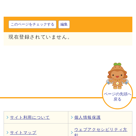
このページをチェックする
編集
現在登録されていません。
ページの先頭へ
戻る
サイト利用について
個人情報保護
ウェブアクセシビリティ方
サイトマップ
針