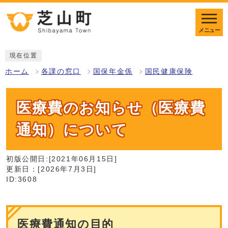
メニュー
現在位置
ホーム
各課の窓口
国保年金係
国民健康保険
医療費のお知らせ（医療費
通知）について
初版公開日:[2021年06月15日]
更新日：[2026年7月3日]
ID:3608
医療費通知の目的