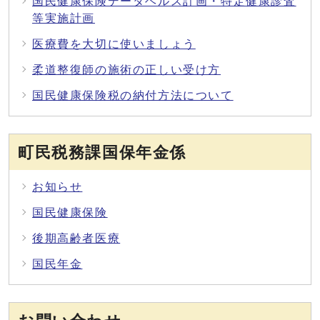
国民健康保険データヘルス計画・特定健康診査
等実施計画
医療費を大切に使いましょう
柔道整復師の施術の正しい受け方
国民健康保険税の納付方法について
町民税務課国保年金係
お知らせ
国民健康保険
後期高齢者医療
国民年金