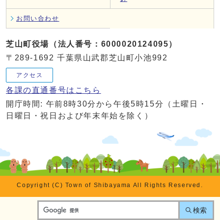
お問い合わせ
芝山町役場（法人番号：6000020124095）
〒289-1692 千葉県山武郡芝山町小池992
アクセス
各課の直通番号はこちら
開庁時間: 午前8時30分から午後5時15分（土曜日・
日曜日・祝日および年末年始を除く）
Copyright (C) Town of Shibayama All Rights Reserved.
検索