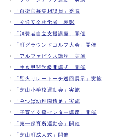
「自衛官募集相談員」委嘱
「交通安全功労者」表彰
「消費者自立支援講座」開催
「町グラウンドゴルフ大会」開催
「アルファビクス講座」実施
「生き甲斐学級開講式」開催
「聖火リレートーチ巡回展示」実施
「芝山小学校運動会」実施
「みつば幼稚園遠足」実施
「子育て支援センター講座」開催
「第一保育所運動会」開催
「芝山町成人式」開催