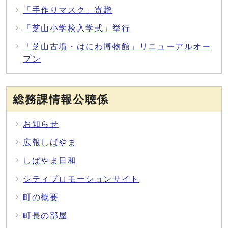
「手作りマスク」寄贈
「芝山小学校入学式」挙行
「芝山古墳・はにわ博物館」リニューアルオー
プン
総務課情報公聴係
お知らせ
広報しばやま
しばやま日和
シティプロモーションサイト
町の概要
町長の部屋