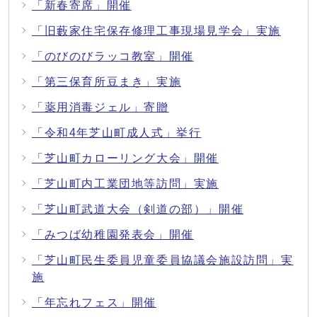
「新春寄席」開催
「旧藪家住宅保存修理工事現場見学会」実施
「のびのびラッコ教室」開催
「第三保育所豆まき」実施
「薬用消毒ジェル」寄贈
「令和4年芝山町成人式」挙行
「芝山町カローリング大会」開催
「芝山町内工業団地等訪問」実施
「芝山町武道大会（剣道の部）」開催
「みつば幼稚園発表会」開催
「芝山町民生委員児童委員協議会施設訪問」実
施
「年忘れフェス」開催