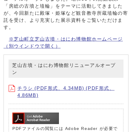
「房総の古墳と埴輪」をテーマに活動してきました
が、今回新たに殿塚・姫塚など観音教寺所蔵埴輪の寄
託を受け、より充実した展示資料をご覧いただけま
す。
※芝山町立芝山古墳・はにわ博物館ホームページ
（別ウインドウで開く）
芝山古墳・はにわ博物館リニューアルオープ
ン
チラシ (PDF形式、4.34MB) (PDF形式、
4.86MB)
PDFファイルの閲覧には Adobe Reader が必要で