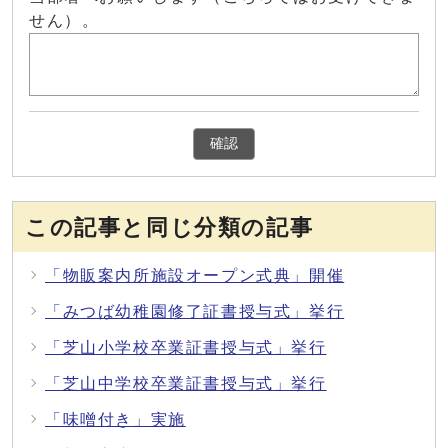
せん）。
確認
この記事と同じ分類の記事
「物販案内所施設オープン式典」開催
「みつば幼稚園修了証書授与式」挙行
「芝山小学校卒業証書授与式」挙行
「芝山中学校卒業証書授与式」挙行
「味噌付き」実施