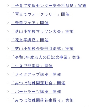
「子育て支援センター安全祈願祭」実施
「写真でウォークラリー」開催
「奄美フェア」開催
「芝山小学校マラソン大会」実施
「花文字講座」開催
「芝山小学校金管部引退式」実施
「令和3年度老人の日記念事業」実施
「生き甲斐学級」開催
「メイクアップ講座」開催
「みつば幼稚園運動会」開催
「ポーセラーツ講座」開催
「みつば幼稚園落花生掘り」実施