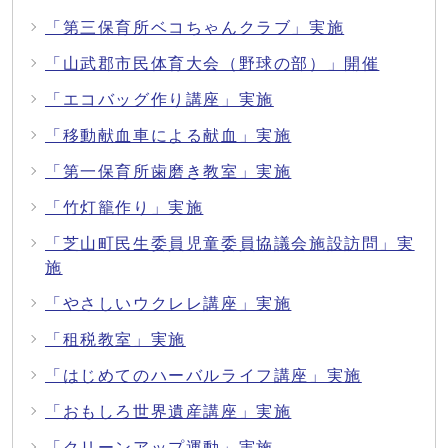
「第三保育所ベコちゃんクラブ」実施
「山武郡市民体育大会（野球の部）」開催
「エコバッグ作り講座」実施
「移動献血車による献血」実施
「第一保育所歯磨き教室」実施
「竹灯籠作り」実施
「芝山町民生委員児童委員協議会施設訪問」実
施
「やさしいウクレレ講座」実施
「租税教室」実施
「はじめてのハーバルライフ講座」実施
「おもしろ世界遺産講座」実施
「クリーンアップ運動」実施