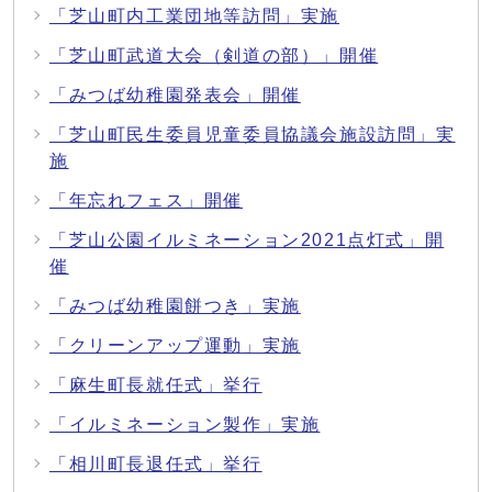
「芝山町内工業団地等訪問」実施
「芝山町武道大会（剣道の部）」開催
「みつば幼稚園発表会」開催
「芝山町民生委員児童委員協議会施設訪問」実
施
「年忘れフェス」開催
「芝山公園イルミネーション2021点灯式」開
催
「みつば幼稚園餅つき」実施
「クリーンアップ運動」実施
「麻生町長就任式」挙行
「イルミネーション製作」実施
「相川町長退任式」挙行