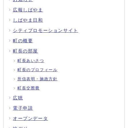
広報しばやま
しばやま日和
シティプロモーションサイト
町の概要
町長の部屋
町長あいさつ
町長のプロフィール
所信表明・施政方針
町長交際費
広聴
電子申請
オープンデータ