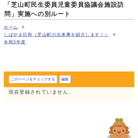
「芝山町民生委員児童委員協議会施設訪
問」実施への別ルート
ホーム
しばやま日和（芝山町の出来事を紹介します！）
令和3年度
このページをチェックする
編集
現在登録されていません。