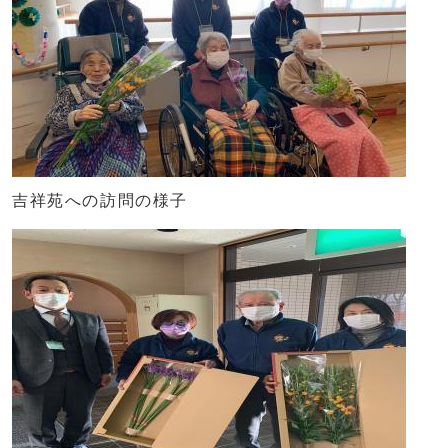
吉祥苑への訪問の様子