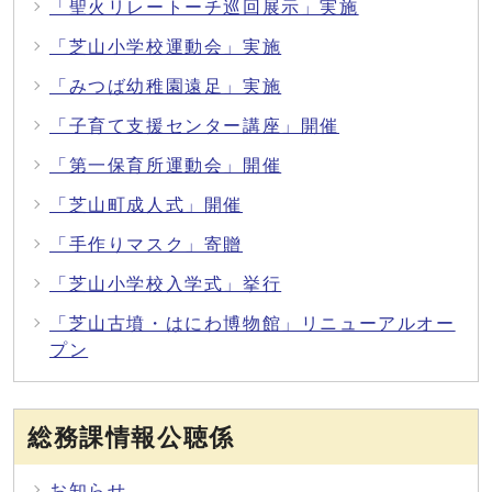
「聖火リレートーチ巡回展示」実施
「芝山小学校運動会」実施
「みつば幼稚園遠足」実施
「子育て支援センター講座」開催
「第一保育所運動会」開催
「芝山町成人式」開催
「手作りマスク」寄贈
「芝山小学校入学式」挙行
「芝山古墳・はにわ博物館」リニューアルオー
プン
総務課情報公聴係
お知らせ