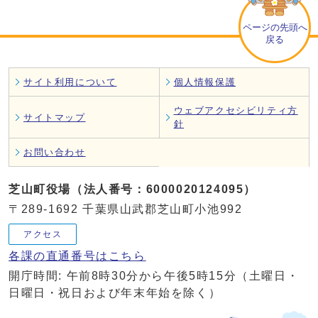
ページの先頭へ
戻る
サイト利用について
個人情報保護
ウェブアクセシビリティ方
サイトマップ
針
お問い合わせ
芝山町役場（法人番号：6000020124095）
〒289-1692 千葉県山武郡芝山町小池992
アクセス
各課の直通番号はこちら
開庁時間: 午前8時30分から午後5時15分（土曜日・
日曜日・祝日および年末年始を除く）