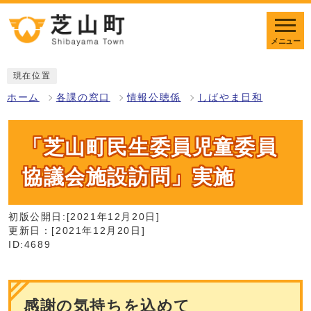
メニュー
現在位置
ホーム
各課の窓口
情報公聴係
しばやま日和
「芝山町民生委員児童委員
協議会施設訪問」実施
初版公開日:[2021年12月20日]
更新日：[2021年12月20日]
ID:4689
感謝の気持ちを込めて