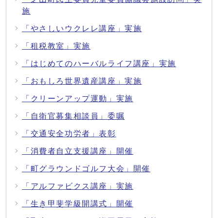
施
「やさしいウクレレ講座」実施
「租税教室」実施
「はじめてのハーバルライフ講座」実施
「おもしろ世界遺産講座」実施
「クリーンアップ運動」実施
「自衛官募集相談員」委嘱
「交通安全功労者」表彰
「消費者自立支援講座」開催
「町グラウンドゴルフ大会」開催
「アルファビクス講座」実施
「生き甲斐学級開講式」開催