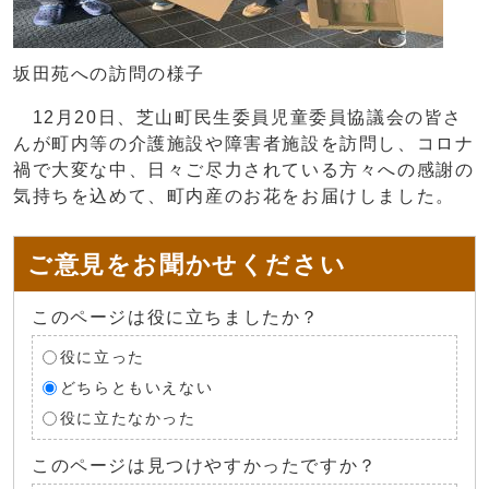
坂田苑への訪問の様子
12月20日、芝山町民生委員児童委員協議会の皆さ
んが町内等の介護施設や障害者施設を訪問し、コロナ
禍で大変な中、日々ご尽力されている方々への感謝の
気持ちを込めて、町内産のお花をお届けしました。
ご意見をお聞かせください
このページは役に立ちましたか？
役に立った
どちらともいえない
役に立たなかった
このページは見つけやすかったですか？