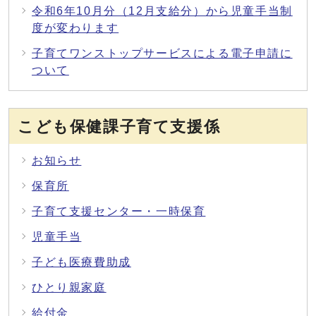
令和6年10月分（12月支給分）から児童手当制
度が変わります
子育てワンストップサービスによる電子申請に
ついて
こども保健課子育て支援係
お知らせ
保育所
子育て支援センター・一時保育
児童手当
子ども医療費助成
ひとり親家庭
給付金