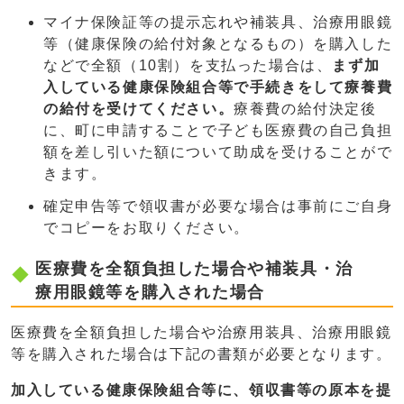
マイナ保険証等の提示忘れや補装具、治療用眼鏡
等（健康保険の給付対象となるもの）を購入した
などで全額（10割）を支払った場合は、
まず加
入している健康保険組合等で手続きをして療養費
の給付を受けてください。
療養費の給付決定後
に、町に申請することで子ども医療費の自己負担
額を差し引いた額について助成を受けることがで
きます。
確定申告等で領収書が必要な場合は事前にご自身
でコピーをお取りください。
医療費を全額負担した場合や補装具・治
療用眼鏡等を購入された場合
医療費を全額負担した場合や治療用装具、治療用眼鏡
等を購入された場合は下記の書類が必要となります。
加入している健康保険組合等に、領収書等の原本を提