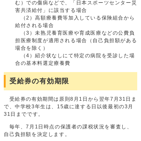
む）での傷病などで、「日本スポーツセンター災
害共済給付」に該当する場合
（2）高額療養費等加入している保険組合から
給付される場合
（3）未熟児養育医療や育成医療などの公費負
担医療制度が適用される場合（自己負担額がある
場合を除く）
（4）紹介状なしにて特定の病院を受診した場
合の基本料選定療養費
受給券の有効期限
受給券の有効期間は原則8月1日から翌年7月31日ま
で、中学校3年生は、15歳に達する日以後最初の3月
31日までです。
毎年、7月1日時点の保護者の課税状況を審査し、
自己負担額を決定します。