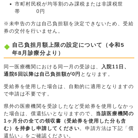
市町村民税が均等割のみ課税または非課税世
帯 0円
※未申告の方は自己負担額を決定できないため、受給
券の交付を行いません。
自己負担月額上限の設定について（令和5
年8月診療分より）
同一医療機関における同一月の受診は、
入院11日、
通院6回以降は自己負担額が0円
となります。
受給券を使用した場合は、自動的に適用となりますの
で申請は不要です。
県外の医療機関を受診したなど受給券を使用しなかっ
た場合は、償還払いとなりますので、
当該医療機関の
1ヶ月分の全ての領収書（受給券を使用した分も含
む
）を持参し申請してください
。申請方法は下記「償
還払い」をご確認ください。