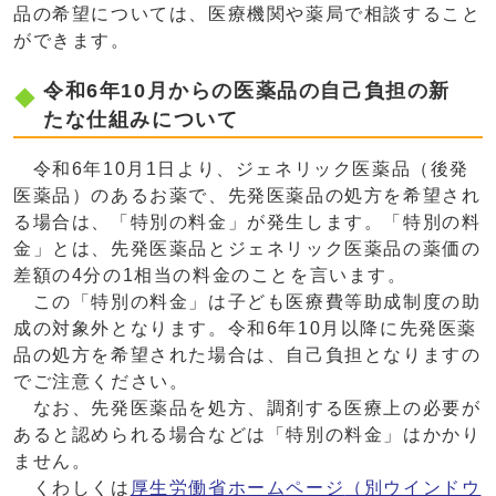
品の希望については、医療機関や薬局で相談すること
ができます。
令和6年10月からの医薬品の自己負担の新
たな仕組みについて
令和6年10月1日より、ジェネリック医薬品（後発
医薬品）のあるお薬で、先発医薬品の処方を希望され
る場合は、「特別の料金」が発生します。「特別の料
金」とは、先発医薬品とジェネリック医薬品の薬価の
差額の4分の1相当の料金のことを言います。
この「特別の料金」は子ども医療費等助成制度の助
成の対象外となります。令和6年10月以降に先発医薬
品の処方を希望された場合は、自己負担となりますの
でご注意ください。
なお、先発医薬品を処方、調剤する医療上の必要が
あると認められる場合などは「特別の料金」はかかり
ません。
くわしくは
厚生労働省ホームページ
（別ウインドウ