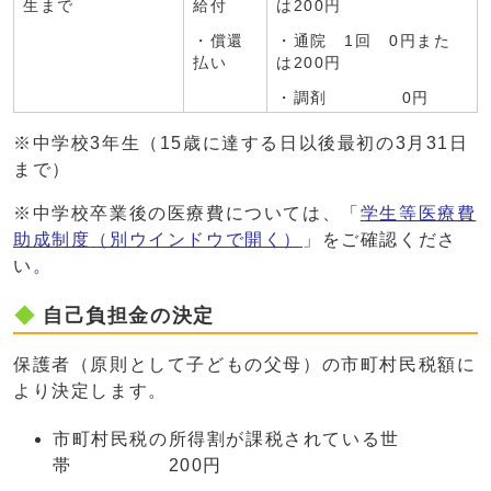
生まで
給付
は200円
・償還
・通院 1回 0円また
払い
は200円
・調剤 0円
※中学校3年生（15歳に達する日以後最初の3月31日
まで）
※中学校卒業後の医療費については、「
学生等医療費
助成制度
（別ウインドウで開く）
」をご確認くださ
い。
自己負担金の決定
保護者（原則として子どもの父母）の市町村民税額に
より決定します。
市町村民税の所得割が課税されている世
帯 200円