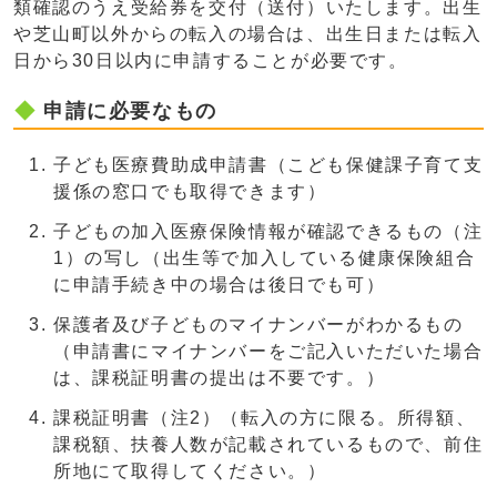
類確認のうえ受給券を交付（送付）いたします。出生
や芝山町以外からの転入の場合は、出生日または転入
日から30日以内に申請することが必要です。
申請に必要なもの
子ども医療費助成申請書（こども保健課子育て支
援係の窓口でも取得できます）
子どもの加入医療保険情報が確認できるもの（注
1）の写し（出生等で加入している健康保険組合
に申請手続き中の場合は後日でも可）
保護者及び子どものマイナンバーがわかるもの
（申請書にマイナンバーをご記入いただいた場合
は、課税証明書の提出は不要です。）
課税証明書（注2）（転入の方に限る。所得額、
課税額、扶養人数が記載されているもので、前住
所地にて取得してください。）