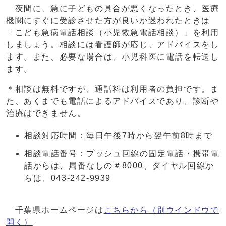
夜間に、急に子どもの具合が悪くなったとき、医療
機関にすぐに受診させた方が良いか迷われたときは
「こども急病電話相談（小児救急電話相談）」を利用
しましょう。相談には看護師が応じ、アドバイスをし
ます。また、必要な場合は、小児科医に電話を転送し
ます。
＊相談は無料ですが、通話料は利用者の負担です。ま
た、あくまでも電話によるアドバイスであり、診断や
治療はできません。
相談対応時間：毎日午後7時から翌午前8時まで
相談電話番号：プッシュ回線の固定電話・携帯電
話からは、局番なしの＃8000、ダイヤル回線か
らは、043-242-9939
千葉県ホームページは
こちらから
（別ウインドウで
開く）