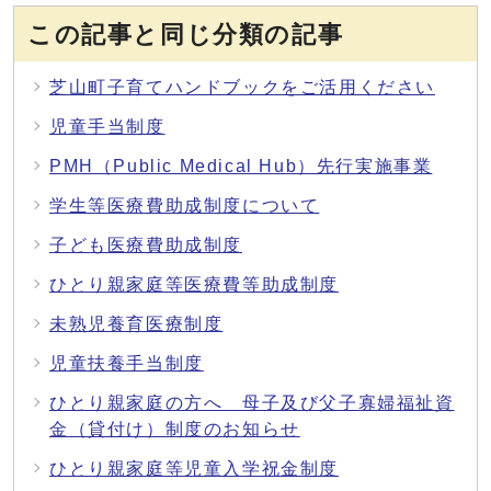
この記事と同じ分類の記事
芝山町子育てハンドブックをご活用ください
児童手当制度
PMH（Public Medical Hub）先行実施事業
学生等医療費助成制度について
子ども医療費助成制度
ひとり親家庭等医療費等助成制度
未熟児養育医療制度
児童扶養手当制度
ひとり親家庭の方へ 母子及び父子寡婦福祉資
金（貸付け）制度のお知らせ
ひとり親家庭等児童入学祝金制度