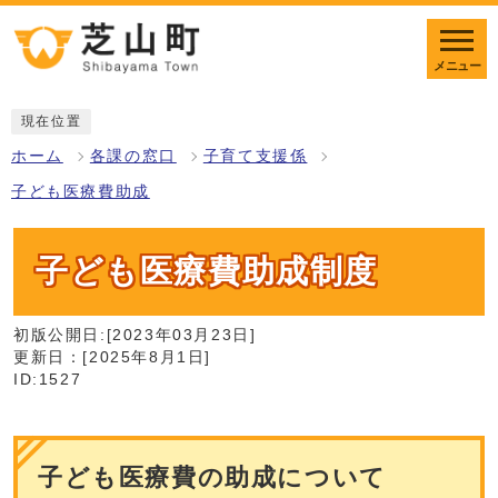
メニュー
現在位置
ホーム
各課の窓口
子育て支援係
子ども医療費助成
子ども医療費助成制度
初版公開日:[2023年03月23日]
更新日：[2025年8月1日]
ID:1527
子ども医療費の助成について