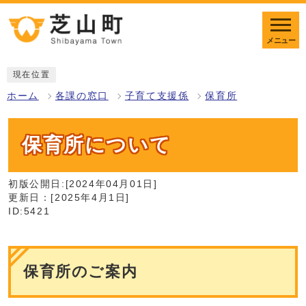
メニュー
現在位置
ホーム
各課の窓口
子育て支援係
保育所
保育所について
初版公開日:[2024年04月01日]
更新日：[2025年4月1日]
ID:5421
保育所のご案内