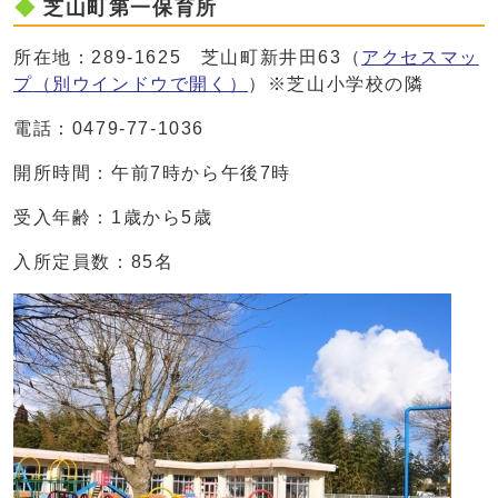
芝山町第一保育所
所在地：289-1625 芝山町新井田63（
アクセスマッ
プ
（別ウインドウで開く）
）※芝山小学校の隣
電話：0479-77-1036
開所時間：午前7時から午後7時
受入年齢：1歳から5歳
入所定員数：85名