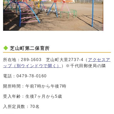
芝山町第二保育所
所在地：289-1603 芝山町大里2737-4（
アクセスア
ップ
（別ウインドウで開く）
）※千代田郵便局の隣
電話：0479-78-0160
開所時間：午前7時から午後7時
受入年齢：生後7ヶ月から5歳
入所定員数：70名