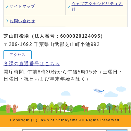
ウェブアクセシビリティ方
サイトマップ
針
お問い合わせ
芝山町役場（法人番号：6000020124095）
〒289-1692 千葉県山武郡芝山町小池992
アクセス
各課の直通番号はこちら
開庁時間: 午前8時30分から午後5時15分（土曜日・
日曜日・祝日および年末年始を除く）
Copyright (C) Town of Shibayama All Rights Reserved.