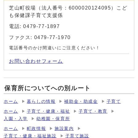
芝山町役場（法人番号：6000020124095）こど
も保健課子育て支援係
電話: 0479-77-1897
ファクス: 0479-77-1970
電話番号のかけ間違いにご注意ください！
お問い合わせフォーム
保育所についてへの別ルート
ホーム
暮らしの情報
補助金・助成金
子育て
ホーム
子育て・健康・福祉
子育て・教育
入園・入学
幼稚園・保育所
ホーム
町政情報
施設案内
子育て・健康・福祉施設
子育て施設