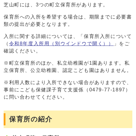
芝山町には、3つの町立保育所があります。
保育所への入所を希望する場合は、期限までに必要書
類の提出が必要となります。
入所に関する詳細については、「保育所入所について
（
令和8年度入所用
（別ウインドウで開く）
）
」をご
確認ください。
※町立保育所のほか、私立幼稚園が1園あります。私
立保育所、公立幼稚園、認定こども園はありません。
※利用人数により入所できない場合がありますので、
事前にこども保健課子育て支援係（0479-77-1897）
に問い合わせてください。
保育所の紹介