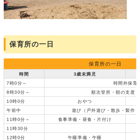
保育所の一日
保育所の一日
時間
3歳未満児
7時0分～
時間外保育
8時30分～
順次登所・朝の支度
10時0分
おやつ
午前中
遊び（戸外遊び・散歩・製作
11時0分～
食事準備・昼食・片付け
11時30分
12時0分
午睡準備・午睡