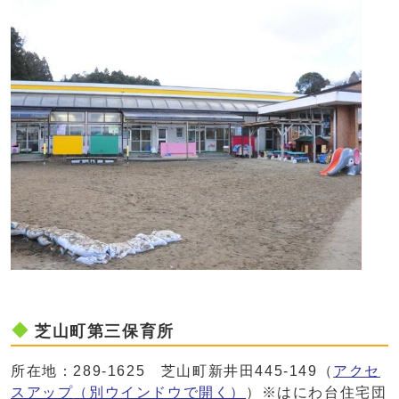
芝山町第三保育所
所在地：289-1625 芝山町新井田445-149（
アクセ
スアップ
（別ウインドウで開く）
）※はにわ台住宅団