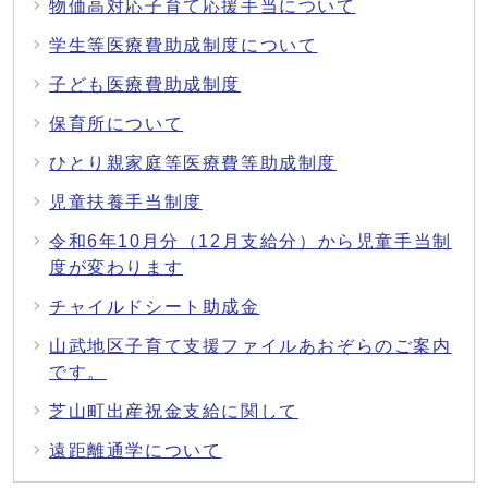
物価高対応子育て応援手当について
学生等医療費助成制度について
子ども医療費助成制度
保育所について
ひとり親家庭等医療費等助成制度
児童扶養手当制度
令和6年10月分（12月支給分）から児童手当制
度が変わります
チャイルドシート助成金
山武地区子育て支援ファイルあおぞらのご案内
です。
芝山町出産祝金支給に関して
遠距離通学について